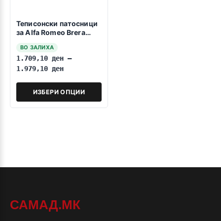
Теписонски патосници
за Alfa Romeo Brera
2005-2010 Automatic
ВО ЗАЛИХА
1.709,10
ден
–
1.979,10
ден
ИЗБЕРИ ОПЦИИ
САМАД.МК