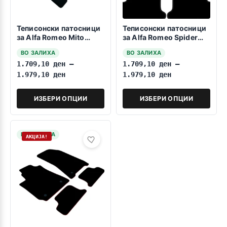
Теписонски патосници
Теписонски патосници
за Alfa Romeo Mito
за Alfa Romeo Spider
2008-2020
2006-2010
ВО ЗАЛИХА
ВО ЗАЛИХА
1.709,10
ден
–
1.709,10
ден
–
1.979,10
ден
1.979,10
ден
ИЗБЕРИ ОПЦИИ
ИЗБЕРИ ОПЦИИ
НА ЗАЛИХА
АКЦИЈА!