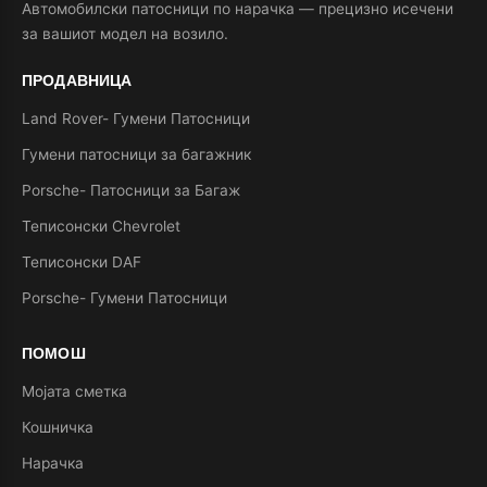
Автомобилски патосници по нарачка — прецизно исечени
за вашиот модел на возило.
ПРОДАВНИЦА
Land Rover- Гумени Патосници
Гумени патосници за багажник
Porsche- Патосници за Багаж
Теписонски Chevrolet
Теписонски DAF
Porsche- Гумени Патосници
ПОМОШ
Мојата сметка
Кошничка
Нарачка