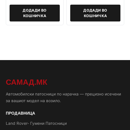
ДОДАДИ ВО
ДОДАДИ ВО
КОШНИЧКА
КОШНИЧКА
САМАД.МК
Автомобилски патосници по нарачка — прецизно исечени
за вашиот модел на возило.
ПРОДАВНИЦА
Land Rover- Гумени Патосници