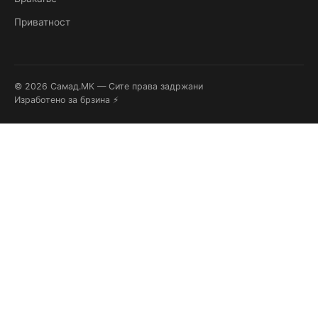
Приватност
© 2026 Самад.МК — Сите права задржани
Изработено за брзина ⚡