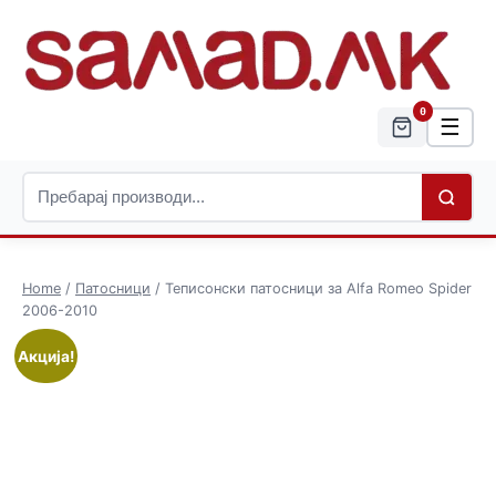
0
☰
Home
/
Патосници
/ Теписонски патосници за Alfa Romeo Spider
2006-2010
Акција!