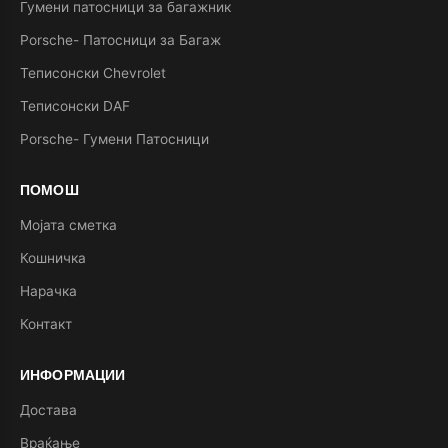
Гумени патосници за багажник
Porsche- Патосници за Багаж
Теписонски Chevrolet
Теписонски DAF
Porsche- Гумени Патосници
ПОМОШ
Мојата сметка
Кошничка
Нарачка
Контакт
ИНФОРМАЦИИ
Достава
Враќање