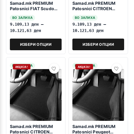
Samad.mk PREMIUM
Samad.mk PREMIUM
Patosnici FIAT Scudo
Patosnici CITROEN
2007-2016 Patničko
Jumpy 2007-2016
ВО ЗАЛИХА
ВО ЗАЛИХА
Patničko
9.109,13
ден
–
9.109,13
ден
–
10.121,63
ден
10.121,63
ден
ИЗБЕРИ ОПЦИИ
ИЗБЕРИ ОПЦИИ
НА ЗАЛИХА
НА ЗАЛИХА
АКЦИЈА!
АКЦИЈА!
Samad.mk PREMIUM
Samad.mk PREMIUM
Patosnici CITROEN
Patosnici Peugeot