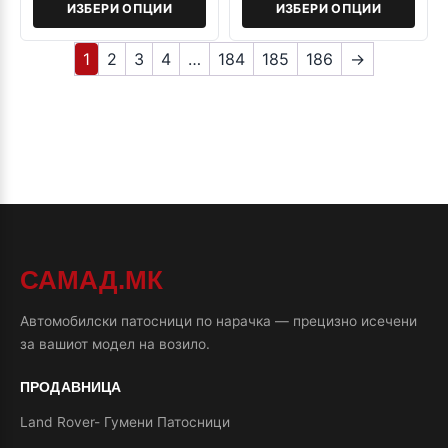
ИЗБЕРИ ОПЦИИ
ИЗБЕРИ ОПЦИИ
1
2
3
4
…
184
185
186
→
САМАД.МК
Автомобилски патосници по нарачка — прецизно исечени
за вашиот модел на возило.
ПРОДАВНИЦА
Land Rover- Гумени Патосници