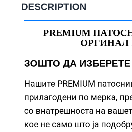
DESCRIPTION
PREMIUM ПАТОСНИ
ОРГИНАЛ 
ЗОШТО ДА ИЗБЕРЕТЕ
Нашите PREMIUM патосн
прилагодени по мерка, пр
со внатрешноста на ваше
кое не само што ја подобр