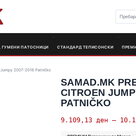
Д ГУМЕНИ ПАТОСНИЦИ
СТАНДАРД ТЕПИСОНСКИ
ПРЕМ
Jumpy 2007-2016 Patničko
SAMAD.MK PRE
CITROEN JUMPY
PATNIČKO
9.109,13
ден
–
10.