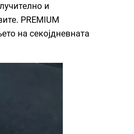
лучително и
вите. PREMIUM
њето на секојдневната