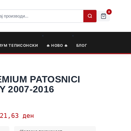
0
ИУМ ТЕПИСОНСКИ
🔥 НОВО 🔥
БЛОГ
MIUM PATOSNICI
 2007-2016
121,63
ден