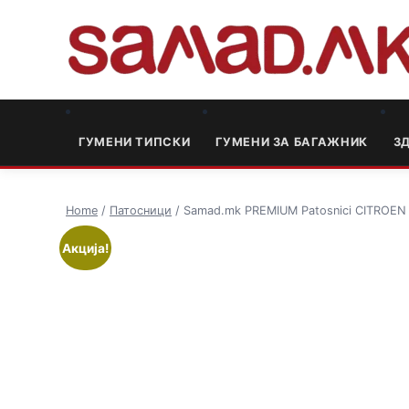
ГУМЕНИ ТИПСКИ
ГУМЕНИ ЗА БАГАЖНИК
3
Home
/
Патосници
/ Samad.mk PREMIUM Patosnici CITROEN 
Акција!