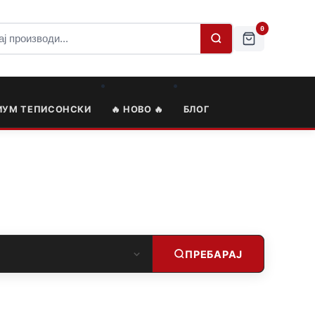
0
ИУМ ТЕПИСОНСКИ
🔥 НОВО 🔥
БЛОГ
ПРЕБАРАЈ