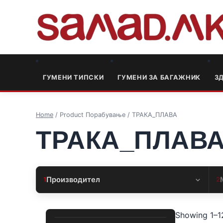
ГУМЕНИ ТИПСКИ
ГУМЕНИ ЗА БАГАЖНИК
3
Home
/ Product Порабување / ТРАКА_ПЛАВА
ТРАКА_ПЛАВ
Производител
1
2
Showing 1–12