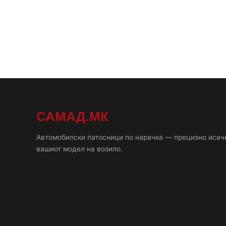
САМАД.МК
Автомобилски патосници по нарачка — прецизно исеч
вашиот модел на возило.