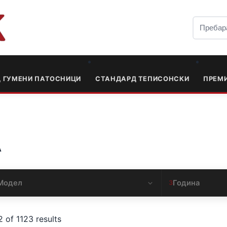
Д ГУМЕНИ ПАТОСНИЦИ
СТАНДАРД ТЕПИСОНСКИ
ПРЕМ
А
Модел
Година
3
 of 1123 results