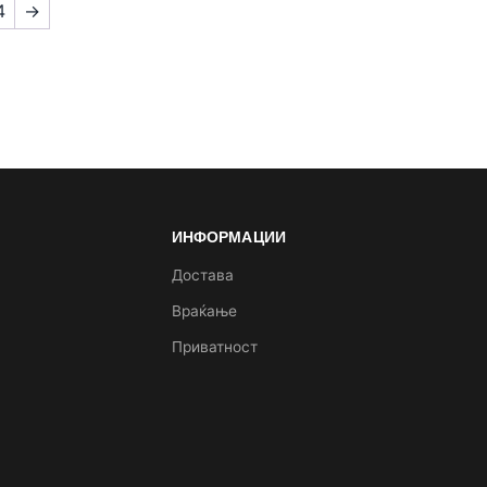
4
→
ИНФОРМАЦИИ
а
Достава
Враќање
Приватност