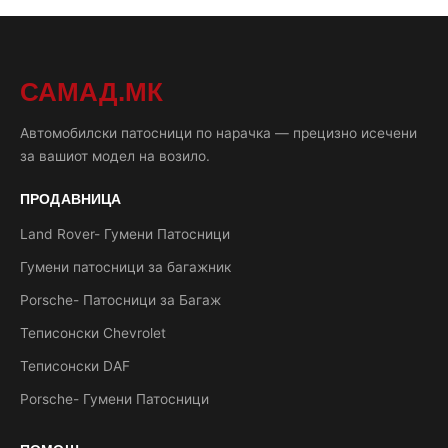
САМАД.МК
Автомобилски патосници по нарачка — прецизно исечени
за вашиот модел на возило.
ПРОДАВНИЦА
Land Rover- Гумени Патосници
Гумени патосници за багажник
Porsche- Патосници за Багаж
Теписонски Chevrolet
Теписонски DAF
Porsche- Гумени Патосници