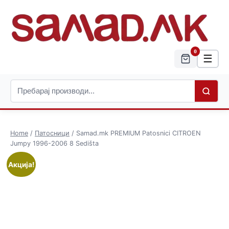
0
☰
Home
/
Патосници
/ Samad.mk PREMIUM Patosnici CITROEN
Jumpy 1996-2006 8 Sedišta
Акција!