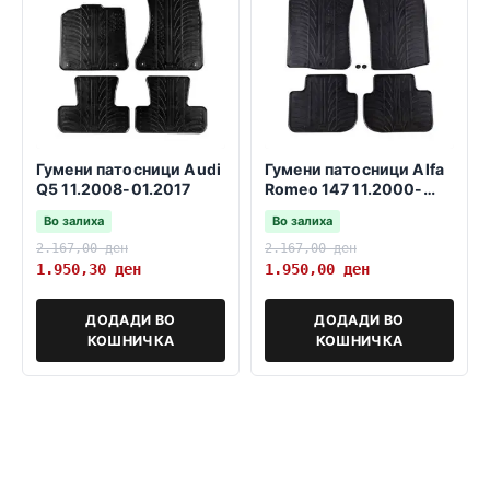
Гумени патосници Audi
Гумени патосници Alfa
Q5 11.2008-01.2017
Romeo 147 11.2000-
03.2010
Во залиха
Во залиха
2.167,00
ден
2.167,00
ден
1.950,30
ден
1.950,00
ден
ДОДАДИ ВО
ДОДАДИ ВО
КОШНИЧКА
КОШНИЧКА