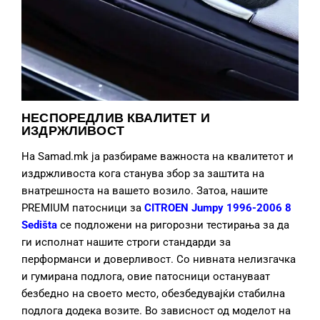
НЕСПОРЕДЛИВ КВАЛИТЕТ И
ИЗДРЖЛИВОСТ
На Samad.mk ја разбираме важноста на квалитетот и
издржливоста кога станува збор за заштита на
внатрешноста на вашето возило. Затоа, нашите
PREMIUM патосници за
CITROEN Jumpy 1996-2006 8
Sedišta
се подложени на ригорозни тестирања за да
ги исполнат нашите строги стандарди за
перформанси и доверливост. Со нивната нелизгачка
и гумирана подлога, овие патосници остануваат
безбедно на своето место, обезбедувајќи стабилна
подлога додека возите. Во зависност од моделот на