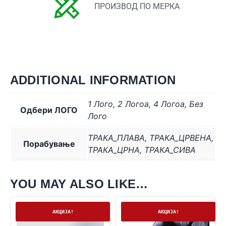
ПРОИЗВОД ПО МЕРКА
ADDITIONAL INFORMATION
1 Лого
,
2 Логоa
,
4 Логоa
,
Без
Одбери ЛОГО
Лого
ТРАКА_ПЛАВА
,
ТРАКА_ЦРВЕНА
,
Порабување
ТРАКА_ЦРНА
,
ТРАКА_СИВА
YOU MAY ALSO LIKE…
На залиха
Нема залиха
АКЦИЈА!
АКЦИЈА!