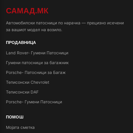
САМАД.МК
Автомобилски патосници по нарачка — прецизно исечени
за вашиот модел на возило.
ПРОДАВНИЦА
Land Rover- Гумени Патосници
Гумени патосници за багажник
Porsche- Патосници за Багаж
Теписонски Chevrolet
Теписонски DAF
Porsche- Гумени Патосници
ПОМОШ
Мојата сметка