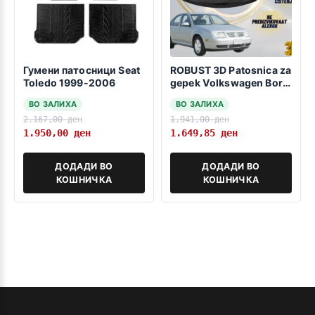
Гумени патосници Seat
ROBUST 3D Patosnica za
Toledo 1999-2006
gepek Volkswagen Bora
1999-2006
ВО ЗАЛИХА
ВО ЗАЛИХА
2.167,00
ден
1.941,00
ден
1.950,00
ден
1.649,85
ден
ДОДАДИ ВО
ДОДАДИ ВО
КОШНИЧКА
КОШНИЧКА