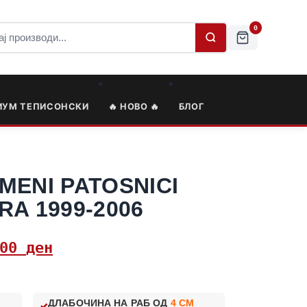
0
ИУМ ТЕПИСОНСКИ
🔥 НОВО 🔥
БЛОГ
MENI PATOSNICI
A 1999-2006
,00
ден
ДЛАБОЧИНА НА РАБ ОД
4 CM