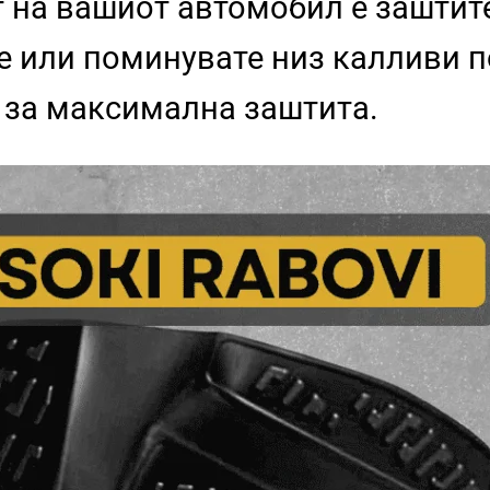
т на вашиот автомобил е заштит
 или поминувате низ калливи п
 за максимална заштита.