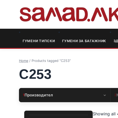
ГУМЕНИ ТИПСКИ
ГУМЕНИ ЗА БАГАЖНИК
3
Home
/ Products tagged “C253”
C253
Производител
1
2
Showing all 