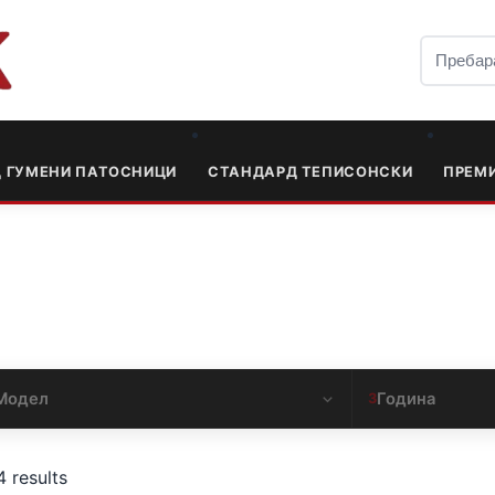
Д ГУМЕНИ ПАТОСНИЦИ
СТАНДАРД ТЕПИСОНСКИ
ПРЕМ
Модел
Година
3
4 results