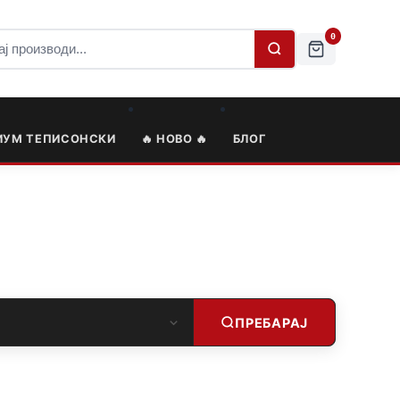
0
ИУМ ТЕПИСОНСКИ
🔥 НОВО 🔥
БЛОГ
ПРЕБАРАЈ