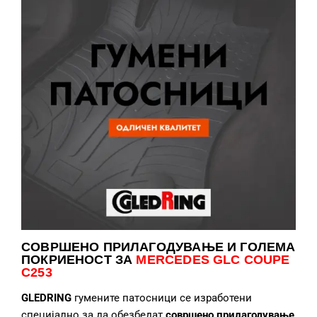
СОВРШЕНО ПРИЛАГОДУВАЊЕ
И ГОЛЕМА
ПОКРИЕНОСТ ЗА
MERCEDES GLC COUPE
C253
GLEDRING
гумените патосници се изработени
специјално за да обезбедат
совршено прилагодување