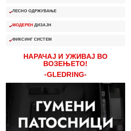
ЛЕСНО ОДРЖУВАЊЕ
МОДЕРЕН
ДИЗАЈН
ФИКСИНГ СИСТЕМ
НАРАЧАЈ И УЖИВАЈ ВО
ВОЗЕЊЕТО!
-GLEDRING-