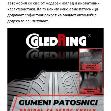
автомобил со својот модерен изглед и иновативни
карактеристики. Ќе го цените како овие патосници
додаваат софистицираност на вашиот автомобил
додека го заштитуваат.