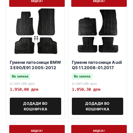
На залиха
На залиха
АКЦИЈА!
АКЦИЈА!
Гумени патосници BMW
Гумени патосници Audi
3 E90/E91 2005-2012
Q5 11.2008-01.2017
Во залиха
Во залиха
2.167,00
ден
2.167,00
ден
1.950,00
ден
1.950,30
ден
ДОДАДИ ВО
ДОДАДИ ВО
КОШНИЧКА
КОШНИЧКА
Нема залиха
На залиха
АКЦИЈА!
АКЦИЈА!