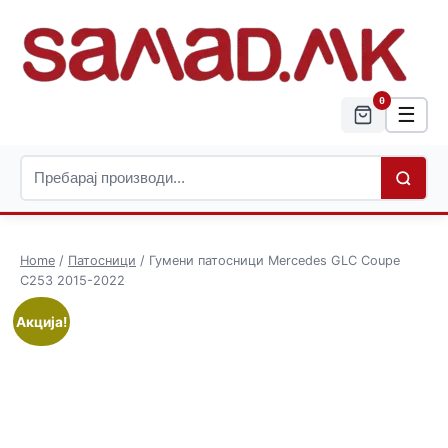
0
☰
Home
/
Патосници
/ Гумени патосници Mercedes GLC Coupe
C253 2015-2022
Акција!