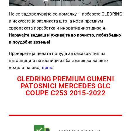
Не се задоволувајте со помалку – изберете GLEDRING
и искусете ја разликата што ја носи премиум
европската изработка и иновативниот дизајн.
Нарачајте веднаш и уживајте во почисто, побезбедно
и поудобно возење!
Проверете ја целата понуда за секаков тип на
патосници и патосници за багажник за вашето
возило на овој
линк
.
GLEDRING PREMIUM GUMENI
PATOSNICI MERCEDES GLC
COUPE C253 2015-2022