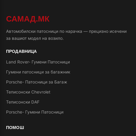
САМАД.МК
Автомобилски патосници по нарачка — прецизно исечени
за вашиот модел на возило.
ПРОДАВНИЦА
Land Rover- Гумени Патосници
Гумени патосници за багажник
Porsche- Патосници за Багаж
Теписонски Chevrolet
Теписонски DAF
Porsche- Гумени Патосници
ПОМОШ