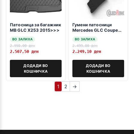
Патосница за багажник
Гумени патосници
MB GLC X253 2015>>>
Mercedes GLC Coupe
C254 2023->
ВО ЗАЛИХА
ВО ЗАЛИХА
2.950,00
ден
2.499,00
ден
2.507,50
ден
2.249,10
ден
ДОДАДИ ВО
ДОДАДИ ВО
КОШНИЧКА
КОШНИЧКА
1
2
→