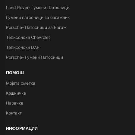
Land Rover- Гумени Патосници
Гумени патосници за багажник
Porsche- Патосници за Багаж
Теписонски Chevrolet
Теписонски DAF
Porsche- Гумени Патосници
ПОМОШ
Мојата сметка
Кошничка
Нарачка
Контакт
ИНФОРМАЦИИ