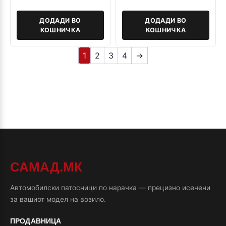
ДОДАДИ ВО
ДОДАДИ ВО
КОШНИЧКА
КОШНИЧКА
1
2
3
4
→
САМАД.МК
Автомобилски патосници по нарачка — прецизно исечени
за вашиот модел на возило.
ПРОДАВНИЦА