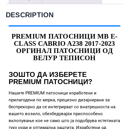
DESCRIPTION
PREMIUM ПАТОСНИЦИ MB E-
CLASS CABRIO A238 2017-2023
ОРГИНАЛ ПАТОСНИЦИ ОД
ВЕЛУР ТЕПИСОН
ЗОШТО ДА ИЗБЕРЕТЕ
PREMIUM ПАТОСНИЦИ?
Нашите PREMIUM патосници изработени и
прилагодени по мерка, прецизно дизајнирани за
беспрекорно да се интегрираат со внатрешноста на
вашето возило, обезбедувајќи приспособено
вклопување кое не само што ја подобрува естетиката
туку нуди и оптимална заштита. Изработени од