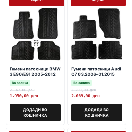
Гумени патосници BMW
Гумени патосници Audi
3 E90/E91 2005-2012
Q7 03.2006-01.2015
Во залиха
Во залиха
2.167,00
ден
2.299,00
ден
1.950,00
ден
2.069,00
ден
ДОДАДИ ВО
ДОДАДИ ВО
КОШНИЧКА
КОШНИЧКА