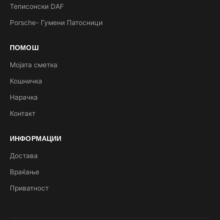
Теписонски DAF
Porsche- Гумени Патосници
ПОМОШ
Мојата сметка
Кошничка
Нарачка
Контакт
ИНФОРМАЦИИ
Достава
Враќање
Приватност