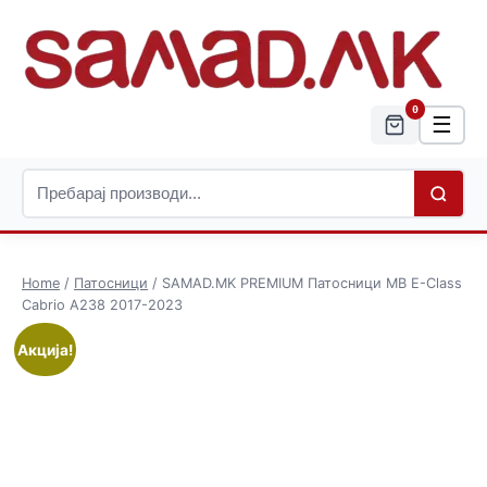
0
☰
Home
/
Патосници
/ SAMAD.MK PREMIUM Патосници MB E-Class
Cabrio A238 2017-2023
Акција!