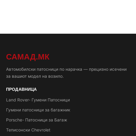
САМАД.МК
Автомобилски патосници по нарачка — прецизно исечени
за вашиот модел на возило.
ПРОДАВНИЦА
Land Rover- Гумени Патосници
Гумени патосници за багажник
Porsche- Патосници за Багаж
Теписонски Chevrolet