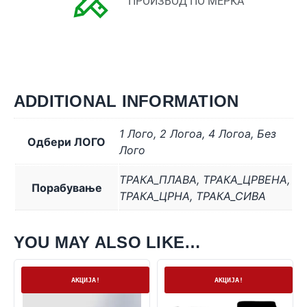
ПРОИЗВОД ПО МЕРКА
ADDITIONAL INFORMATION
1 Лого
,
2 Логоa
,
4 Логоa
,
Без
Одбери ЛОГО
Лого
ТРАКА_ПЛАВА
,
ТРАКА_ЦРВЕНА
,
Порабување
ТРАКА_ЦРНА
,
ТРАКА_СИВА
YOU MAY ALSO LIKE…
На залиха
На залиха
АКЦИЈА!
АКЦИЈА!