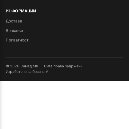
ИНФОРМАЦИИ
Достава
Враќање
Приватност
© 2026 Самад.МК — Сите права задржани
Изработено за брзина ⚡