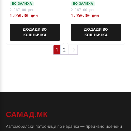
ВО ЗАЛИХА
ВО ЗАЛИХА
2.167,00
ден
2.167,00
ден
1.950,30
ден
1.950,30
ден
ДОДАДИ ВО
ДОДАДИ ВО
КОШНИЧКА
КОШНИЧКА
1
2
→
САМАД.МК
Автомобилски патосници по нарачка — прецизно исечени