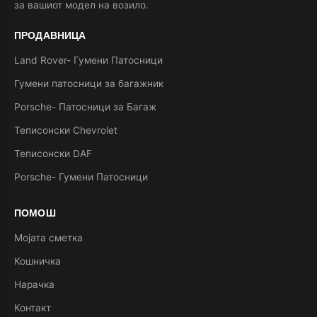
за вашиот модел на возило.
ПРОДАВНИЦА
Land Rover- Гумени Патосници
Гумени патосници за багажник
Porsche- Патосници за Багаж
Теписонски Chevrolet
Теписонски DAF
Porsche- Гумени Патосници
ПОМОШ
Мојата сметка
Кошничка
Нарачка
Контакт