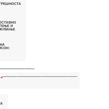
ТРЕШНОСТА
ОСТАВНО
ТЕЊЕ И
ЖУВАЊЕ
 НА
ИСОН:
————————–
—————————————————————–
ТА