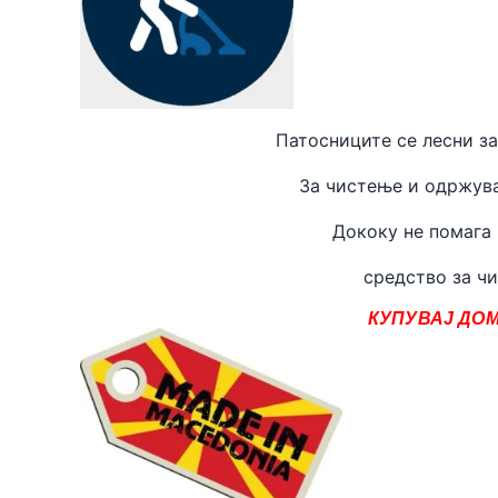
Патосниците се лесни за
За чистење и одржува
Дококу не помага
средство за чи
КУПУВАЈ ДОМ