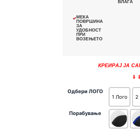
ВЛАГА
МЕКА
ПОВРШИНА
ЗА
УДОБНОСТ
ПРИ
ВОЗЕЊЕТО
КРЕИРАЈ ЈА СА
⇓ 
Одбери ЛОГО
1 Лого
2
Порабување