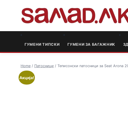
ГУМЕНИ ТИПСКИ
ГУМЕНИ ЗА БАГАЖНИК
3
Home
/
Патосници
/ Теписонски патосници за Seat Arona 2
Акција!