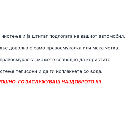
 чистење и ја штитат подлогата на вашиот автомобил.
ње доволно е само правосмукалка или мека четка.
 правосмукалка, можете слободно да користите
стење теписони и да ги исплакнете со вода.
ОШНО, ГО ЗАСЛУЖУВАШ НАЈДОБРОТО !!!!