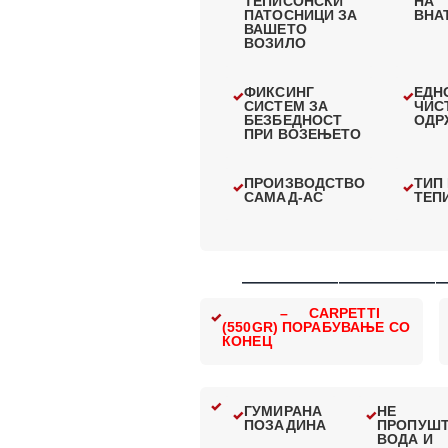
ТЕПИСОНСКИ
НА
ПАТОСНИЦИ ЗА
ВНА
ВАШЕТО
ВОЗИЛО
ФИКСИНГ
ЕДН
СИСТЕМ ЗА
ЧИС
БЕЗБЕДНОСТ
ОДР
ПРИ ВОЗЕЊЕТО
ПРОИЗВОДСТВО
ТИП
САМАД-АС
ТЕП
—————————————
– CARPETTI
(550GR) ПОРАБУВАЊЕ СО
КОНЕЦ
ГУМИРАНА
НЕ
ПОЗАДИНА
ПРОПУШ
ВОДА И