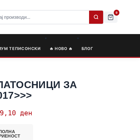
0
ИУМ ТЕПИСОНСКИ
🔥 НОВО 🔥
БЛОГ
ПАТОСНИЦИ ЗА
017>>>
79,10
ден
ПОЛНА
РИЕНОСТ