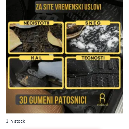
3 in stock