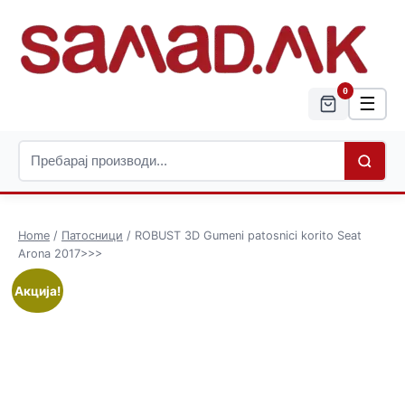
0
☰
Home
/
Патосници
/ ROBUST 3D Gumeni patosnici korito Seat
Arona 2017>>>
Акција!