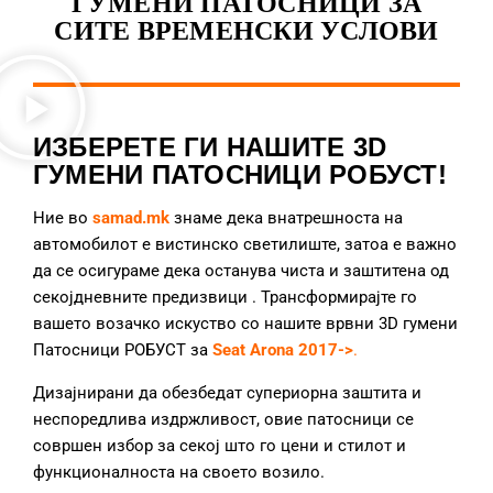
ГУМЕНИ ПАТОСНИЦИ ЗА
СИТЕ ВРЕМЕНСКИ УСЛОВИ
ИЗБЕРЕТЕ ГИ НАШИТЕ 3D
ГУМЕНИ ПАТОСНИЦИ РОБУСТ!
Ние во
samad.mk
знаме дека внатрешноста на
автомобилот е вистинско светилиште, затоа е важно
да се осигураме дека останува чиста и заштитена од
секојдневните предизвици
. Трансформирајте го
вашето возачко искуство со нашите врвни 3D гумени
Патосници РОБУСТ за
Seat Arona 2017->
.
Дизајнирани да обезбедат супериорна заштита и
неспоредлива издржливост, овие патосници се
совршен избор за секој што го цени и стилот и
функционалноста на своето возило.