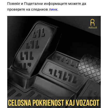
Повеќе и Подетални информаците можете да
проверите на следниов
линк
.