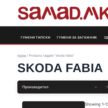
ГУМЕНИ ТИПСКИ
ГУМЕНИ ЗА БАГАЖНИК
3
Home
/ Products tagged “skoda fabia”
SKODA FABIA
Производител
1
2
Showing 1–12