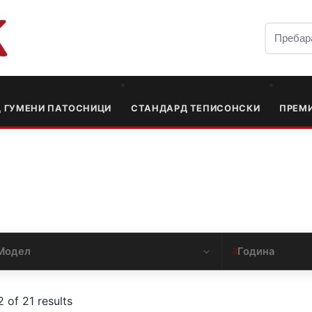
Д ГУМЕНИ ПАТОСНИЦИ
СТАНДАРД ТЕПИСОНСКИ
ПРЕМ
Модел
Година
3
 of 21 results