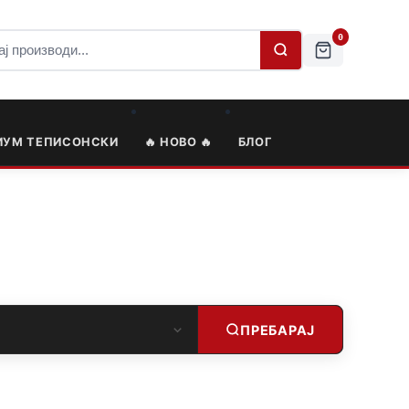
0
ИУМ ТЕПИСОНСКИ
🔥 НОВО 🔥
БЛОГ
ПРЕБАРАЈ