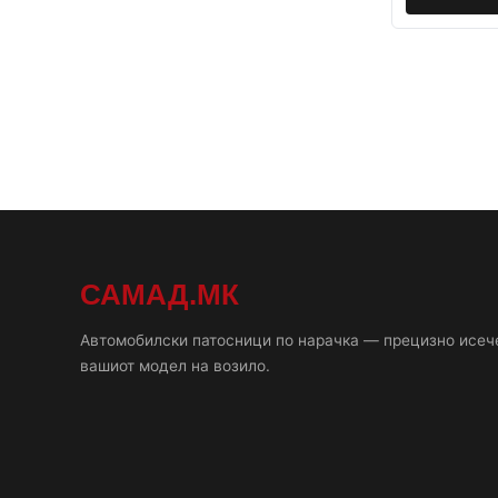
САМАД.МК
Автомобилски патосници по нарачка — прецизно исеч
вашиот модел на возило.