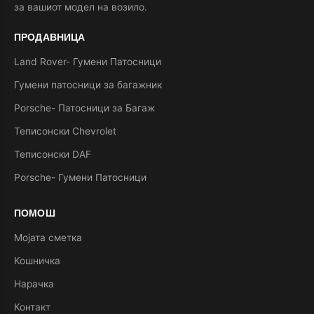
за вашиот модел на возило.
ПРОДАВНИЦА
Land Rover- Гумени Патосници
Гумени патосници за багажник
Porsche- Патосници за Багаж
Теписонски Chevrolet
Теписонски DAF
Porsche- Гумени Патосници
ПОМОШ
Мојата сметка
Кошничка
Нарачка
Контакт