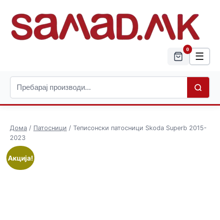
0
☰
Дома
/
Патосници
/ Теписонски патосници Skoda Superb 2015-
2023
Акција!