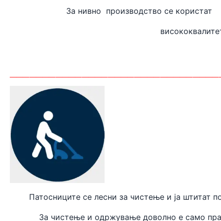
За нивно производство
висококвалите
_______
_________________________
Патосниците се лесни за чистење и ја штитат п
За чистење и одржување доволно е само пра