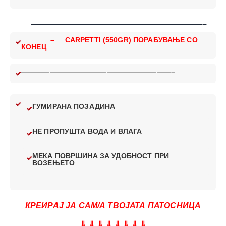
—————————————————————–
– CARPETTI (550GR) ПОРАБУВАЊЕ СО
КОНЕЦ
—————————————————————–
ГУМИРАНА ПОЗАДИНА
НЕ ПРОПУШТА ВОДА И ВЛАГА
МЕКА ПОВРШИНА ЗА УДОБНОСТ ПРИ
ВОЗЕЊЕТО
КРЕИРАЈ ЈА САМ/А ТВОЈАТА ПАТОСНИЦА
⇓ ⇓ ⇓ ⇓ ⇓ ⇓ ⇓ ⇓