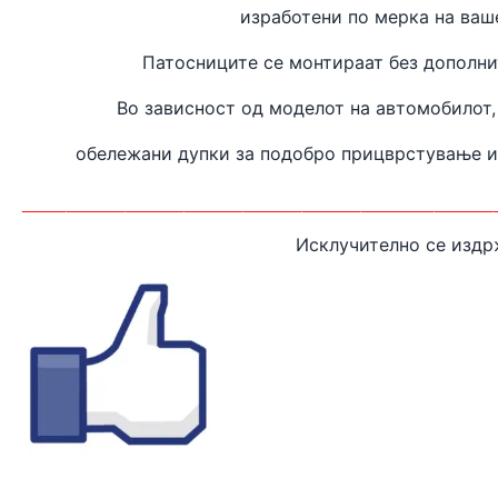
изработени
по мерка на ваш
Патосниците се монтираат без дополн
Во зависност од моделот на автомобилот,
обележани дупки за подобро прицврстување 
________________________________
Исклучително се издр