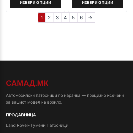
ИЗБЕРИ ОПЦИИ
ИЗБЕРИ ОПЦИИ
1
2
3
4
5
6
→
САМАД.МК
Автомобилски патосници по нарачка — прецизно исечени
за вашиот модел на возило.
ПРОДАВНИЦА
Land Rover- Гумени Патосници