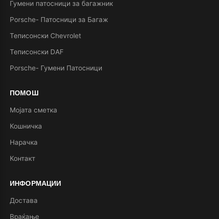
Гумени патосници за багажник
Porsche- Патосници за Багаж
Теписонски Chevrolet
Теписонски DAF
Porsche- Гумени Патосници
ПОМОШ
Мојата сметка
Кошничка
Нарачка
Контакт
ИНФОРМАЦИИ
Достава
Враќање