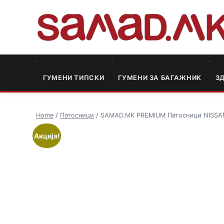
ГУМЕНИ ТИПСКИ
ГУМЕНИ ЗА БАГАЖНИК
3
Home
/
Патосници
/ SAMAD.MK PREMIUM Патосници NISSAN
Акција!