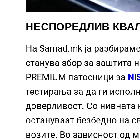
НЕСПОРЕДЛИВ КВАЛ
На Samad.mk ја разбираме
станува збор за заштита 
PREMIUM патосници за
NI
тестирања за да ги испол
доверливост. Со нивната 
остануваат безбедно на с
возите. Во зависност од 