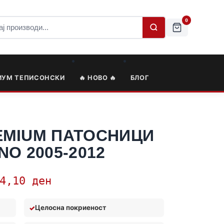
0
ИУМ ТЕПИСОНСКИ
🔥 НОВО 🔥
БЛОГ
EMIUM ПАТОСНИЦИ
NO 2005-2012
54,10
ден
Целосна покриеност