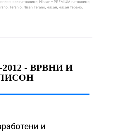
еписонски патосници
,
Nissan – PREMIUM патосници
,
erano
,
Teranio
,
Nisan Terano
,
нисан
,
нисан терано
,
012 - ВРВНИ И
ЕПИСОН
изработени и