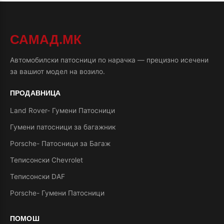
САМАД.МК
Автомобилски патосници по нарачка — прецизно исечени
за вашиот модел на возило.
ПРОДАВНИЦА
Land Rover- Гумени Патосници
Гумени патосници за багажник
Porsche- Патосници за Багаж
Теписонски Chevrolet
Теписонски DAF
Porsche- Гумени Патосници
ПОМОШ