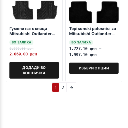
Гумени патосници
Tepisonski patosnici za
Mitsubishi Outlander
Mitsubishi Outlander
2013-2021 PHEV
2012-2021 PHEV
ВО ЗАЛИХА
ВО ЗАЛИХА
2.299,00
ден
1.727,10
ден
–
2.069,00
ден
1.997,10
ден
ДОДАДИ ВО
ИЗБЕРИ ОПЦИИ
КОШНИЧКА
1
2
→