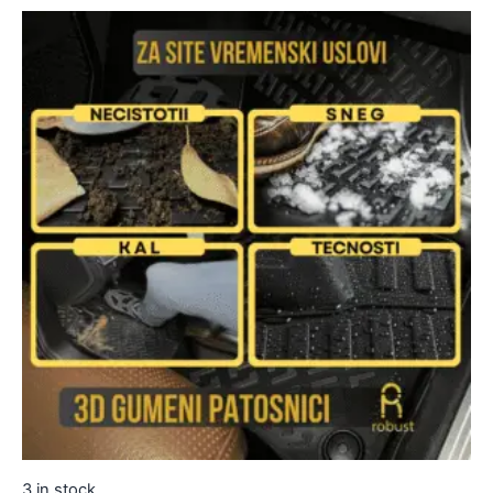
3 in stock