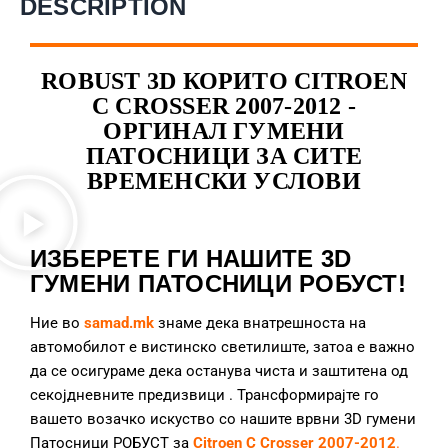
DESCRIPTION
ROBUST 3D КОРИТО CITROEN
C CROSSER 2007-2012 -
ОРГИНАЛ ГУМЕНИ
ПАТОСНИЦИ ЗА СИТЕ
ВРЕМЕНСКИ УСЛОВИ
ИЗБЕРЕТЕ ГИ НАШИТЕ 3D
ГУМЕНИ ПАТОСНИЦИ РОБУСТ!
Ние во
samad.mk
знаме дека внатрешноста на
автомобилот е вистинско светилиште, затоа е важно
да се осигураме дека останува чиста и заштитена од
секојдневните предизвици
. Трансформирајте го
вашето возачко искуство со нашите врвни 3D гумени
Патосници РОБУСТ за
Citroen C Crosser 2007-2012
.