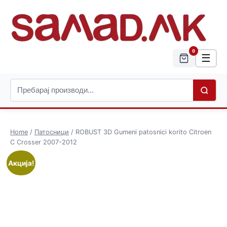
0
☰
Home
/
Патосници
/ ROBUST 3D Gumeni patosnici korito Citroen
C Crosser 2007-2012
Акција!