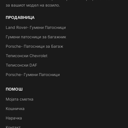
за вашиот модел на возило.
ПРОДАВНИЦА
Land Rover- Гумени Патосници
Гумени патосници за багажник
Porsche- Патосници за Багаж
Теписонски Chevrolet
Теписонски DAF
Porsche- Гумени Патосници
ПОМОШ
Мојата сметка
Кошничка
Нарачка
Контакт