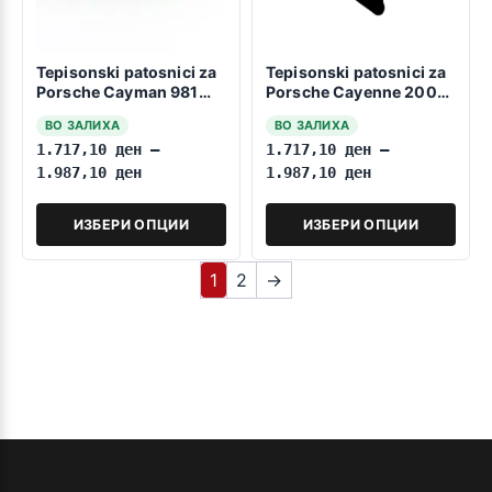
Tepisonski patosnici za
Tepisonski patosnici za
Porsche Cayman 981
Porsche Cayenne 2002-
2012-2016
2010
ВО ЗАЛИХА
ВО ЗАЛИХА
1.717,10
ден
–
1.717,10
ден
–
1.987,10
ден
1.987,10
ден
ИЗБЕРИ ОПЦИИ
ИЗБЕРИ ОПЦИИ
1
2
→