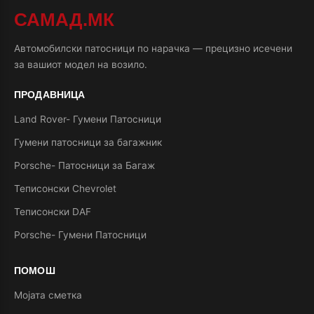
САМАД.МК
Автомобилски патосници по нарачка — прецизно исечени
за вашиот модел на возило.
ПРОДАВНИЦА
Land Rover- Гумени Патосници
Гумени патосници за багажник
Porsche- Патосници за Багаж
Теписонски Chevrolet
Теписонски DAF
Porsche- Гумени Патосници
ПОМОШ
Мојата сметка