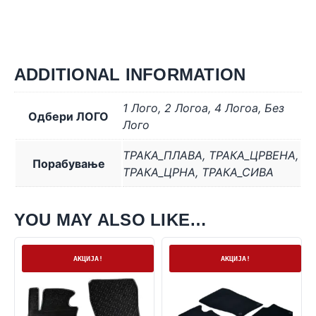
ADDITIONAL INFORMATION
1 Лого
,
2 Логоa
,
4 Логоa
,
Без
Одбери ЛОГО
Лого
ТРАКА_ПЛАВА
,
ТРАКА_ЦРВЕНА
,
Порабување
ТРАКА_ЦРНА
,
ТРАКА_СИВА
YOU MAY ALSO LIKE…
На залиха
На залиха
АКЦИЈА!
АКЦИЈА!