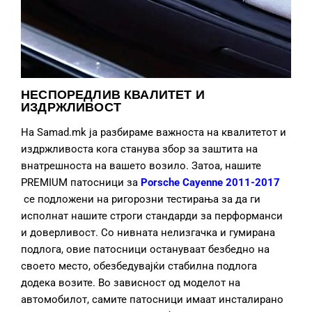
НЕСПОРЕДЛИВ КВАЛИТЕТ И
ИЗДРЖЛИВОСТ
На Samad.mk ја разбираме важноста на квалитетот и
издржливоста кога станува збор за заштита на
внатрешноста на вашето возило. Затоа, нашите
PREMIUM патосници за
Porsche Cayenne 2011-2017
се подложени на ригорозни тестирања за да ги
исполнат нашите строги стандарди за перформанси
и доверливост. Со нивната нелизгачка и гумирана
подлога, овие патосници остануваат безбедно на
своето место, обезбедувајќи стабилна подлога
додека возите. Во зависност од моделот на
автомобилот, самите патосници имаат инсталирано