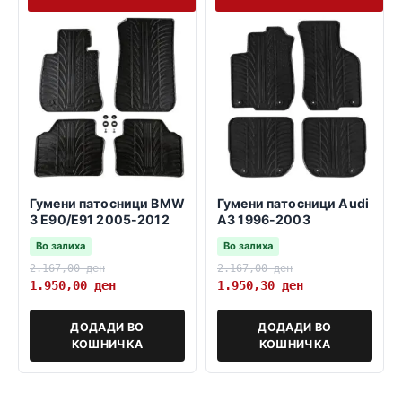
Гумени патосници BMW
Гумени патосници Audi
3 E90/E91 2005-2012
A3 1996-2003
Во залиха
Во залиха
2.167,00
ден
2.167,00
ден
1.950,00
ден
1.950,30
ден
ДОДАДИ ВО
ДОДАДИ ВО
КОШНИЧКА
КОШНИЧКА