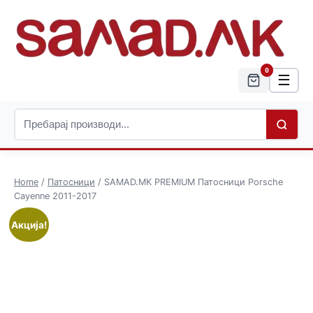
0
☰
Home
/
Патосници
/ SAMAD.MK PREMIUM Патосници Porsche
Cayenne 2011-2017
Акција!