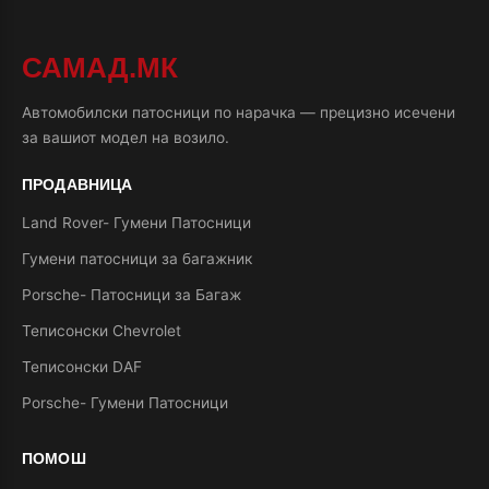
САМАД.МК
Автомобилски патосници по нарачка — прецизно исечени
за вашиот модел на возило.
ПРОДАВНИЦА
Land Rover- Гумени Патосници
Гумени патосници за багажник
Porsche- Патосници за Багаж
Теписонски Chevrolet
Теписонски DAF
Porsche- Гумени Патосници
ПОМОШ