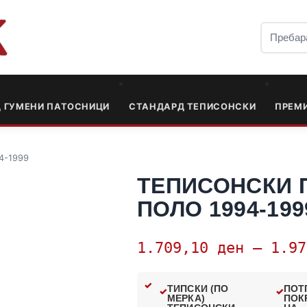
Д ГУМЕНИ ПАТОСНИЦИ
СТАНДАРД ТЕПИСОНСКИ
ПРЕМ
4-1999
ТЕПИСОНСКИ 
ПОЛО 1994-199
1.709,10
ден
–
1.9
ТИПСКИ (ПО
ПОТ
МЕРКА)
ПОК