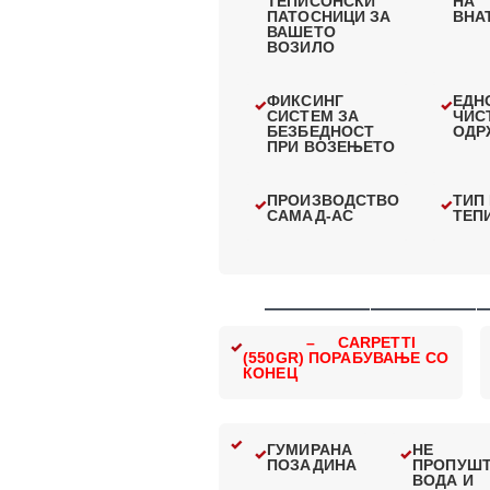
ТЕПИСОНСКИ
НА
ПАТОСНИЦИ ЗА
ВНА
ВАШЕТО
ВОЗИЛО
ФИКСИНГ
ЕДН
СИСТЕМ ЗА
ЧИС
БЕЗБЕДНОСТ
ОДР
ПРИ ВОЗЕЊЕТО
ПРОИЗВОДСТВО
ТИП
САМАД-АС
ТЕП
—————————————
– CARPETTI
(550GR) ПОРАБУВАЊЕ СО
КОНЕЦ
ГУМИРАНА
НЕ
ПОЗАДИНА
ПРОПУШ
ВОДА И