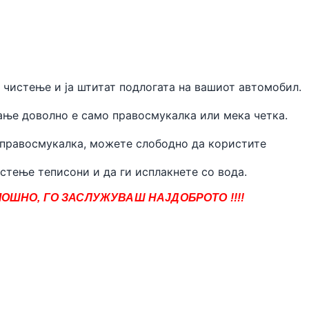
 чистење и ја штитат подлогата на вашиот автомобил.
ње доволно е само правосмукалка или мека четка.
 правосмукалка, можете слободно да користите
стење теписони и да ги исплакнете со вода.
ОШНО, ГО ЗАСЛУЖУВАШ НАЈДОБРОТО !!!!