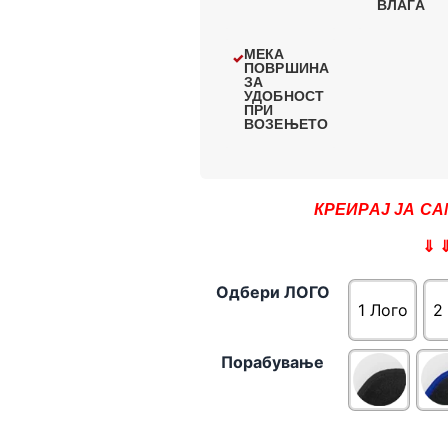
ВЛАГА
МЕКА
ПОВРШИНА
ЗА
УДОБНОСТ
ПРИ
ВОЗЕЊЕТО
КРЕИРАЈ ЈА СА
⇓ 
Одбери ЛОГО
1 Лого
2
Порабување