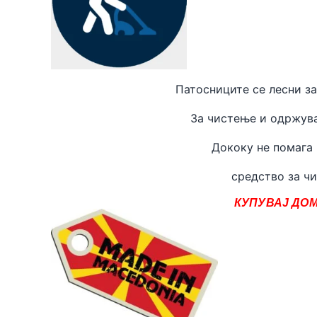
Патосниците се лесни за
За чистење и одржува
Дококу не помага
средство за чи
КУПУВАЈ ДОМ