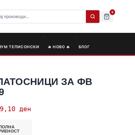
0
ИУМ ТЕПИСОНСКИ
🔥 НОВО 🔥
БЛОГ
ПАТОСНИЦИ ЗА ФВ
9
79,10
ден
ПОЛНА
РИЕНОСТ