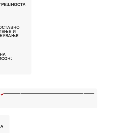
ТРЕШНОСТА
ОСТАВНО
ТЕЊЕ И
ЖУВАЊЕ
 НА
ИСОН:
————————–
—————————————————————–
ТА