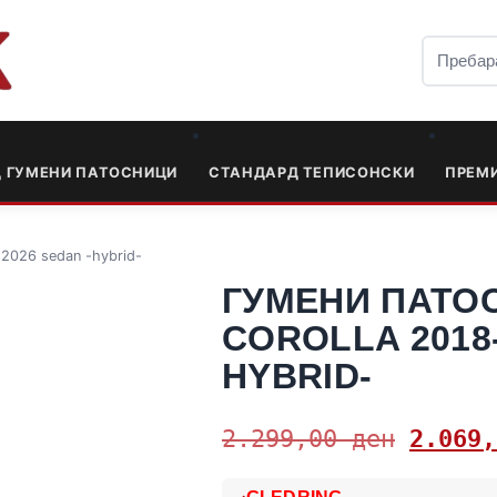
Д ГУМЕНИ ПАТОСНИЦИ
СТАНДАРД ТЕПИСОНСКИ
ПРЕМ
-2026 sedan -hybrid-
ГУМЕНИ ПАТО
COROLLA 2018-
HYBRID-
2.299,00
ден
2.069