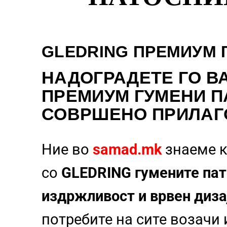
GLEDRING ПРЕМИУМ 
НАДОГРАДЕТЕ
ГО В
ПРЕМИУМ ГУМЕНИ П
СОВРШЕНО ПРИЛАГ
Ние во
samad.mk
знаеме к
со
GLEDRING гумените пат
издржливост и врвен диза
потребите на сите возачи