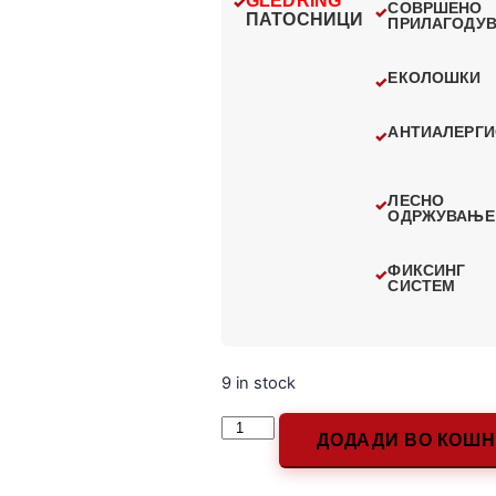
GLEDRING
СОВРШЕНО
ПАТОСНИЦИ
ПРИЛАГОДУ
ЕКОЛОШКИ
АНТИАЛЕРГИ
ЛЕСНО
ОДРЖУВАЊЕ
ФИКСИНГ
СИСТЕМ
9 in stock
ДОДАДИ ВО КОШ