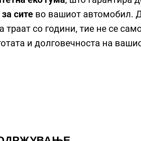
 за сите
во вашиот автомобил. Д
 траат со години, тие не се сам
стотата и долговечноста на ваши
 ОДРЖУВАЊЕ