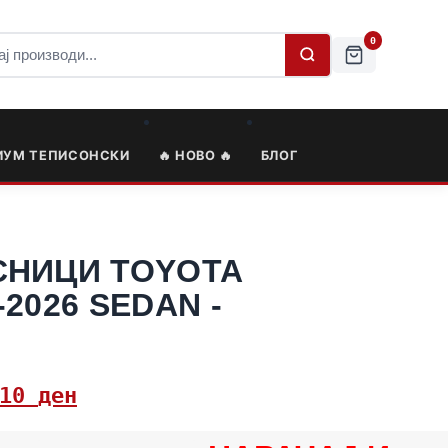
0
ИУМ ТЕПИСОНСКИ
🔥 НОВО 🔥
БЛОГ
СНИЦИ TOYOTA
2026 SEDAN -
,10
ден