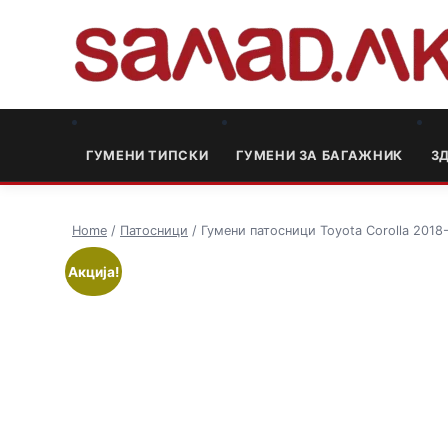
ГУМЕНИ ТИПСКИ
ГУМЕНИ ЗА БАГАЖНИК
3
Home
/
Патосници
/ Гумени патосници Toyota Corolla 2018
Акција!