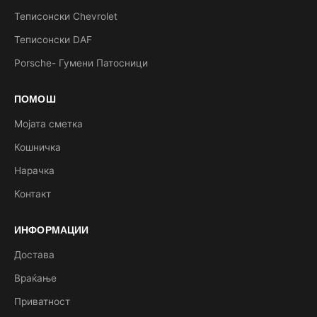
Теписонски Chevrolet
Теписонски DAF
Porsche- Гумени Патосници
ПОМОШ
Мојата сметка
Кошничка
Нарачка
Контакт
ИНФОРМАЦИИ
Достава
Враќање
Приватност