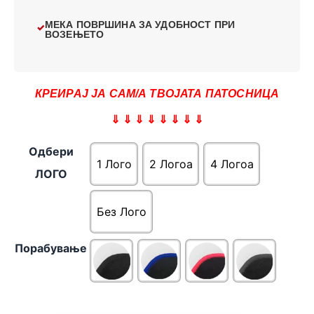
МЕКА ПОВРШИНА ЗА УДОБНОСТ ПРИ
ВОЗЕЊЕТО
КРЕИРАЈ ЈА САМ/А ТВОЈАТА ПАТОСНИЦА
⇓ ⇓ ⇓ ⇓ ⇓ ⇓ ⇓ ⇓
Одбери
1 Лого
2 Логоa
4 Логоa
ЛОГО
Без Лого
Порабување