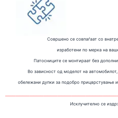
Совршено се совпаѓаат
со внатр
изработени
по мерка на ваш
Патосниците се монтираат без дополн
Во зависност од моделот на автомобилот,
обележани дупки за подобро прицврстување 
________________________________
Исклучително се издр