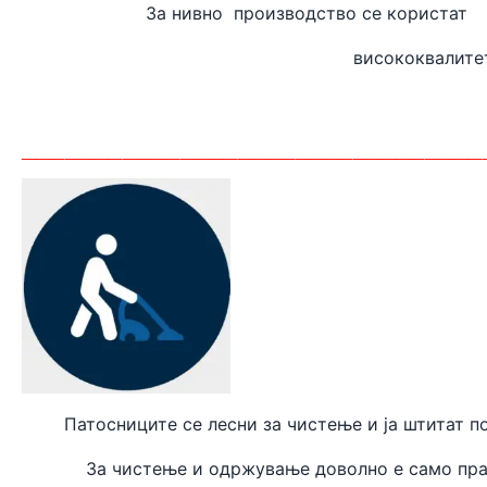
За нивно производство
висококвалите
_______
_________________________
Патосниците се лесни за чистење и ја штитат п
За чистење и одржување доволно е само пра