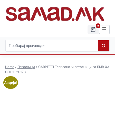
0
☰
Home
/
Патосници
/ CARPETTI Теписонски патосници за БМВ Х3
G01 11.2017->
Акција!