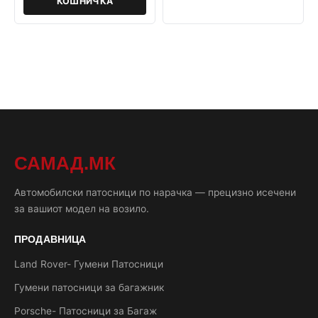
КОШНИЧКА
САМАД.МК
Автомобилски патосници по нарачка — прецизно исечени
за вашиот модел на возило.
ПРОДАВНИЦА
Land Rover- Гумени Патосници
Гумени патосници за багажник
Porsche- Патосници за Багаж