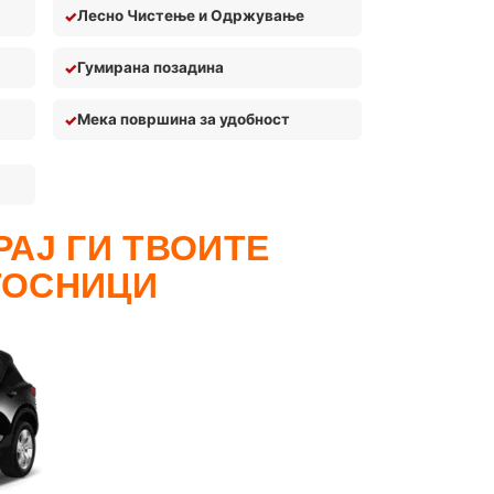
Лесно Чистење и Одржување
Гумирана позадина
Мека површина за удобност
АЈ ГИ ТВОИТЕ
ТОСНИЦИ