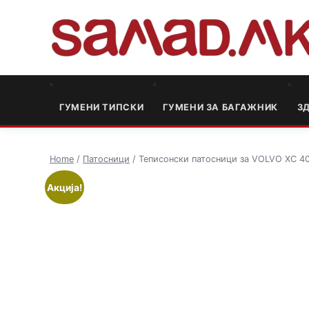
ГУМЕНИ ТИПСКИ
ГУМЕНИ ЗА БАГАЖНИК
3
Home
/
Патосници
/ Теписонски патосници за VOLVO XC 40
Акција!