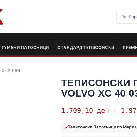
Д ГУМЕНИ ПАТОСНИЦИ
СТАНДАРД ТЕПИСОНСКИ
ПРЕМ
 03.2018->
ТЕПИСОНСКИ 
VOLVO XC 40 03
1.709,10
ден
–
1.9
Теписонски Патосници по Мерка