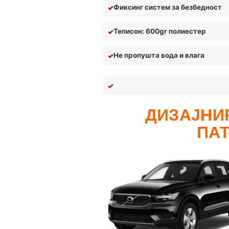
Фиксинг систем за безбедност
Теписон: 600gr полиестер
Не пропушта вода и влага
ДИЗАЈНИР
ПА