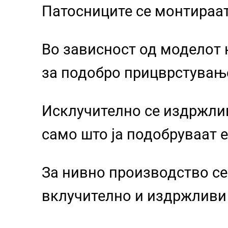
Патосниците се монтираа
Во зависност од моделот 
за подобро прицврстувањ
Исклучително се издржлив
само што ја подобруваат е
За нивно производство се
вклучително и издржливи