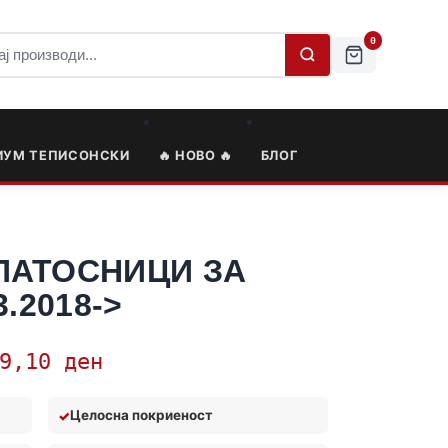
0
ИУМ ТЕПИСОНСКИ
🔥 НОВО 🔥
БЛОГ
ПАТОСНИЦИ ЗА
.2018->
79,10
ден
Целосна покриеност