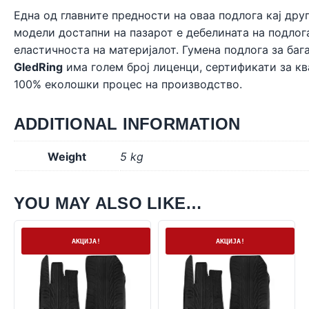
Една од главните предности на оваа подлога кај дру
модели достапни на пазарот е дебелината на подлог
еластичноста на материјалот. Гумена подлога за ба
GledRing
има голем број лиценци, сертификати за кв
100% еколошки процес на производство.
ADDITIONAL INFORMATION
Weight
5 kg
YOU MAY ALSO LIKE…
На залиха
На залиха
АКЦИЈА!
АКЦИЈА!