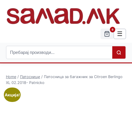
0
☰
Home
/
Патосници
/ Патосница за багажник за Citroen Berlingo
XL 02.2018- Patnicko
Акција!