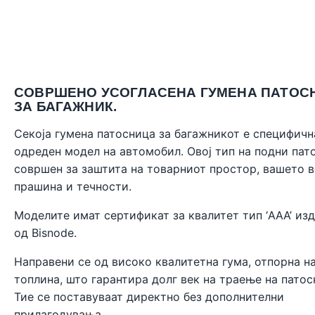
СОВРШЕНО УСОГЛАСЕНА ГУМЕНА ПАТОС
ЗА БАГАЖНИК.
Секоја гумена патосница за багажникот е специфичн
одреден модел на автомобил. Овој тип на подни пат
совршен за заштита на товарниот простор, вашето 
прашина и течности.
Моделите имат сертификат за квалитет тип ‘AAA’ из
од
Bisnode
.
Направени се од високо квалитетна гума, отпорна н
топлина, што гарантира долг век на траење на патос
Тие се поставуваат директно без дополнителни
прилагодувања.