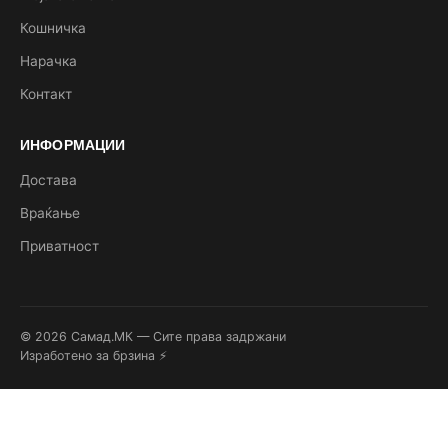
Кошничка
Нарачка
Контакт
ИНФОРМАЦИИ
Достава
Враќање
Приватност
© 2026 Самад.МК — Сите права задржани
Изработено за брзина ⚡