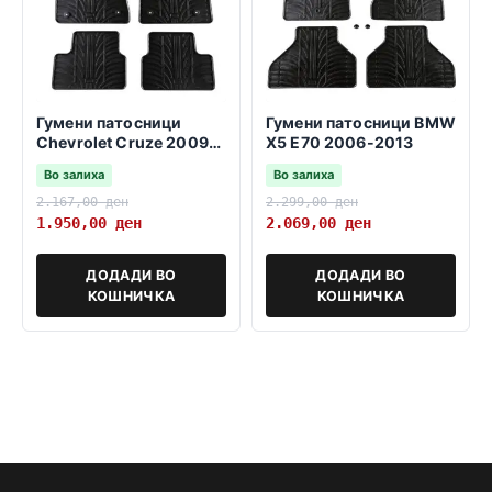
Гумени патосници
Гумени патосници BMW
Chevrolet Cruze 2009-
X5 E70 2006-2013
2016
Во залиха
Во залиха
2.167,00
ден
2.299,00
ден
1.950,00
ден
2.069,00
ден
ДОДАДИ ВО
ДОДАДИ ВО
КОШНИЧКА
КОШНИЧКА