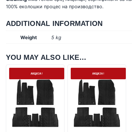
100% еколошки процес на производство.
ADDITIONAL INFORMATION
Weight
5 kg
YOU MAY ALSO LIKE…
На залиха
На залиха
АКЦИЈА!
АКЦИЈА!