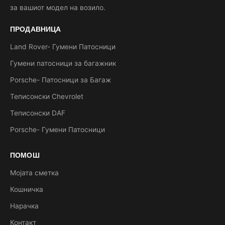
за вашиот модел на возило.
ПРОДАВНИЦА
Land Rover- Гумени Патосници
Гумени патосници за багажник
Porsche- Патосници за Багаж
Теписонски Chevrolet
Теписонски DAF
Porsche- Гумени Патосници
ПОМОШ
Мојата сметка
Кошничка
Нарачка
Контакт