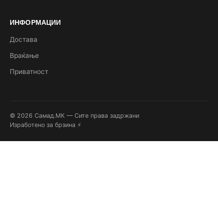
ИНФОРМАЦИИ
Достава
Враќање
Приватност
© 2026 Самад.МК — Сите права задржани
Изработено за брзина ⚡