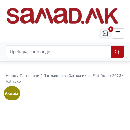
0
☰
Home
/
Патосници
/ Патосница за багажник за Fiat Doblo 2023-
Patnicko
Акција!