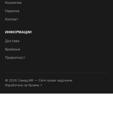
Кошничка
Нарачка
Контакт
ИНФОРМАЦИИ
Достава
Враќање
Приватност
© 2026 Самад.МК — Сите права задржани
Изработено за брзина ⚡