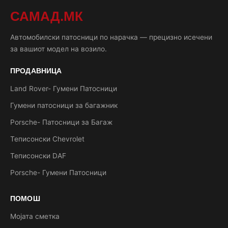
САМАД.МК
Автомобилски патосници по нарачка — прецизно исечени
за вашиот модел на возило.
ПРОДАВНИЦА
Land Rover- Гумени Патосници
Гумени патосници за багажник
Porsche- Патосници за Багаж
Теписонски Chevrolet
Теписонски DAF
Porsche- Гумени Патосници
ПОМОШ
Мојата сметка