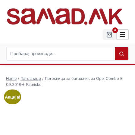
0
☰
Home
/
Патосници
/ Патосница за багажник за Opel Combo E
09.2018-> Patnicko
Акција!