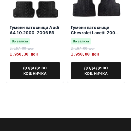
Гумени патосници Audi
Гумени патосници
A4 10.2000-2006 B6
Chevrolet Lacetti 2004-
2010
Во залиха
Во залиха
2.167,00
ден
2.167,00
ден
1.950,30
ден
1.950,00
ден
ДОДАДИ ВО
ДОДАДИ ВО
КОШНИЧКА
КОШНИЧКА