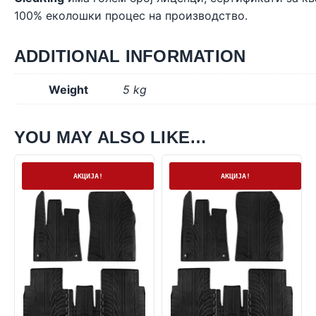
100% еколошки процес на производство.
ADDITIONAL INFORMATION
Weight
5 kg
YOU MAY ALSO LIKE…
На залиха
На залиха
АКЦИЈА!
АКЦИЈА!