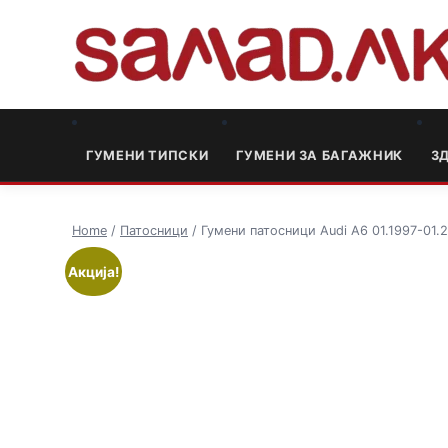
ГУМЕНИ ТИПСКИ
ГУМЕНИ ЗА БАГАЖНИК
3
Home
/
Патосници
/ Гумени патосници Audi A6 01.1997-01.
Акција!