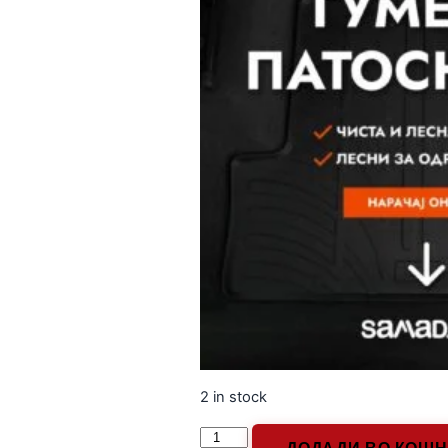
2 in stock