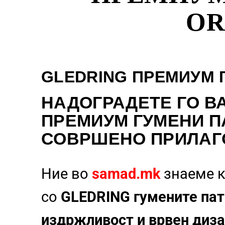
OR
GLEDRING ПРЕМИУМ 
НАДОГРАДЕТЕ
ГО В
ПРЕМИУМ ГУМЕНИ П
СОВРШЕНО ПРИЛАГ
Ние во
samad.mk
знаеме к
со
GLEDRING гумените пат
издржливост и врвен диза