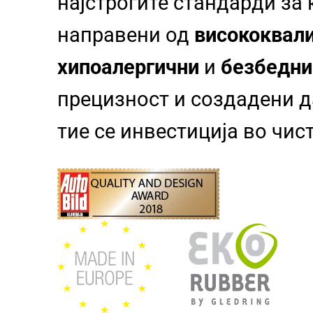
најстрогите стандарди за
направени од
висококвали
хипоалергични
и
безбедни
прецизност и создадени да
тие се инвестиција во чи