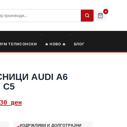
0
ИУМ ТЕПИСОНСКИ
🔥 НОВО 🔥
БЛОГ
НИЦИ AUDI A6
5 C5
,30
ден
ИЗДРЖЛИВИ И ДОЛГОТРАЈНИ