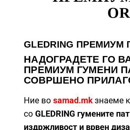
OR
GLEDRING ПРЕМИУМ 
НАДОГРАДЕТЕ
ГО В
ПРЕМИУМ ГУМЕНИ П
СОВРШЕНО ПРИЛАГ
Ние во
samad.mk
знаеме к
со
GLEDRING гумените пат
издржливост и врвен диза