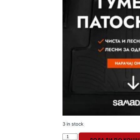
3 in stock