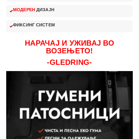
МОДЕРЕН
ДИЗАЈН
ФИКСИНГ СИСТЕМ
НАРАЧАЈ И УЖИВАЈ ВО
ВОЗЕЊЕТО!
-GLEDRING-