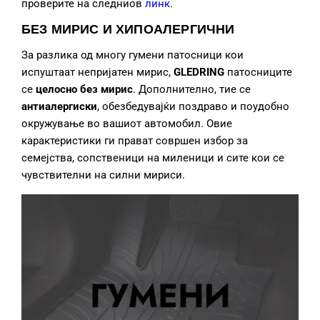
проверите на следниов
линк
.
БЕЗ МИРИС И ХИПОАЛЕРГИЧНИ
За разлика од многу гумени патосници кои
испуштаат непријатен мирис,
GLEDRING
патосниците
се
целосно без мирис
. Дополнително, тие се
антиалергиски
, обезбедувајќи поздраво и поудобно
окружување во вашиот автомобил. Овие
карактеристики ги прават совршен избор за
семејства, сопственици на миленици и сите кои се
чувствителни на силни мириси.