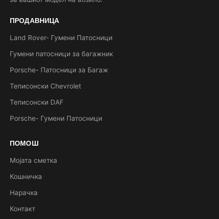
ПРОДАВНИЦА
Land Rover- Гумени Патосници
Гумени патосници за багажник
Porsche- Патосници за Багаж
Теписонски Chevrolet
Теписонски DAF
Porsche- Гумени Патосници
ПОМОШ
Мојата сметка
Кошничка
Нарачка
Контакт