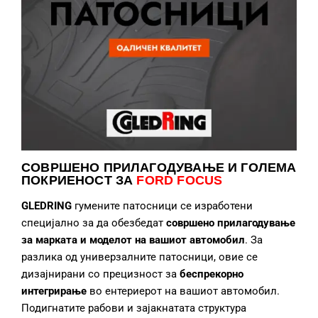
СОВРШЕНО ПРИЛАГОДУВАЊЕ
И ГОЛЕМА
ПОКРИЕНОСТ ЗА
FORD FOCUS
GLEDRING
гумените патосници се изработени
специјално за да обезбедат
совршено прилагодување
за марката и моделот на вашиот автомобил
. За
разлика од универзалните патосници, овие се
дизајнирани со прецизност за
беспрекорно
интегрирање
во ентериерот на вашиот автомобил.
Подигнатите рабови и зајакнатата структура