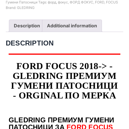
Гумени Патосници
Tags:
форд
,
фокус
,
ФОРД ФОКУС
,
FORD
,
FOCUS
Brand:
GLEDRING
Description
Additional information
DESCRIPTION
FORD FOCUS 2018-> -
GLEDRING ПРЕМИУМ
ГУМЕНИ ПАТОСНИЦИ
- ORGINAL ПО МЕРКА
GLEDRING ПРЕМИУМ ГУМЕНИ
ПАТОСНИЦИ ЗА
FORD FOCUS