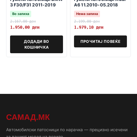
3 F30/F31 2011-2019
A6 11.2010-05.2018
Во залиха
Нема залиха
2.167,00
ден
2.199,00
ден
1.950,00
ден
1.979,10
ден
ДОДАДИ ВО
ПРОЧИТАЈ ПОВЕЌЕ
КОШНИЧКА
САМАД.МК
Автомобилски патосници по нарачка — прецизно исечени
за вашиот модел на возило.