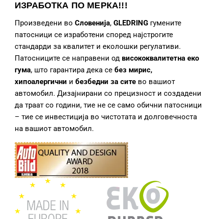
ИЗРАБОТКА
ПО МЕРКА!!!
Произведени во
Словенија
,
GLEDRING
гумените
патосници се изработени според најстрогите
стандарди за квалитет и еколошки регулативи.
Патосниците се направени од
висококвалитетна еко
гума
, што гарантира дека се
без мирис,
хипоалергични
и
безбедни за сите
во вашиот
автомобил. Дизајнирани со прецизност и создадени
да траат со години, тие не се само обични патосници
– тие се инвестиција во чистотата и долговечноста
на вашиот автомобил.