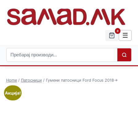
0
☰
Home
/
Патосници
/ Гумени патосници Ford Focus 2018->
Акција!