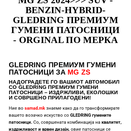
MG ZS 2024>>> SUV -
BENZIN-HYBRID-
GLEDRING ПРЕМИУМ
ГУМЕНИ ПАТОСНИЦИ
- ORGINAL ПО МЕРКА
GLEDRING ПРЕМИУМ ГУМЕНИ
ПАТОСНИЦИ ЗА
MG ZS
НАДОГРАДЕТЕ
ГО ВАШИОТ АВТОМОБИЛ
СО GLEDRING ПРЕМИУМ ГУМЕНИ
ПАТОСНИЦИ – ИЗДРЖЛИВИ, ЕКОЛОШКИ
И СОВРШЕНО ПРИЛАГОДЕНИ!
Ние во
samad.mk
знаеме како да го трансформирате
вашето возачко искуство со
GLEDRING гумените
патосници.
Со, совршената комбинација на
квалитет,
издржливост и врвен дизајн,
овие патосници се