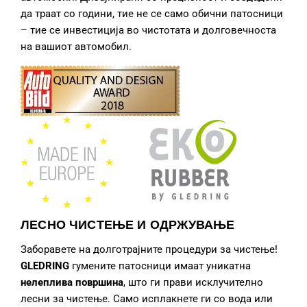
да траат со години, тие не се само обични патосници
– тие се инвестиција во чистотата и долговечноста
на вашиот автомобил.
ЛЕСНО ЧИСТЕЊЕ И ОДРЖУВАЊЕ
Заборавете на долготрајните процедури за чистење!
GLEDRING
гумените патосници
имаат уникатна
нелеплива површина
, што ги прави исклучително
лесни за чистење. Само исплакнете ги со вода или