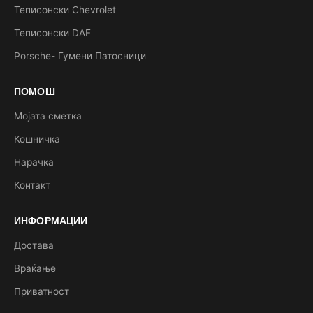
Теписонски Chevrolet
Теписонски DAF
Porsche- Гумени Патосници
ПОМОШ
Мојата сметка
Кошничка
Нарачка
Контакт
ИНФОРМАЦИИ
Достава
Враќање
Приватност