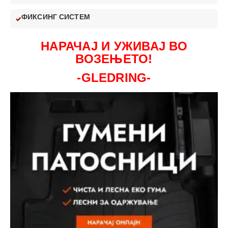
ФИКСИНГ СИСТЕМ
НАРАЧАЈ И УЖИВАЈ ВО
ВОЗЕЊЕТО!
-GLEDRING-