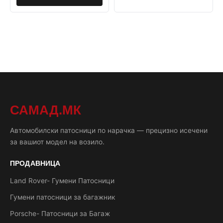
САМАД.МК
Автомобилски патосници по нарачка — прецизно исечени
за вашиот модел на возило.
ПРОДАВНИЦА
Land Rover- Гумени Патосници
Гумени патосници за багажник
Porsche- Патосници за Багаж