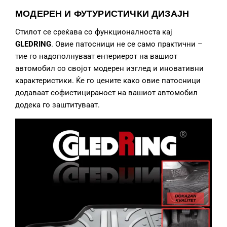
МОДЕРЕН И ФУТУРИСТИЧКИ ДИЗАЈН
Стилот се среќава со функционалноста кај
GLEDRING
. Овие патосници не се само практични –
тие го надополнуваат ентериерот на вашиот
автомобил со својот модерен изглед и иновативни
карактеристики. Ќе го цените како овие патосници
додаваат софистицираност на вашиот автомобил
додека го заштитуваат.