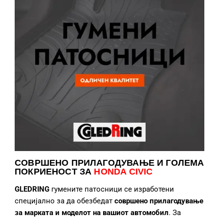
СОВРШЕНО ПРИЛАГОДУВАЊЕ
И ГОЛЕМА
ПОКРИЕНОСТ ЗА
HONDA CIVIC
GLEDRING
гумените патосници се изработени
специјално за да обезбедат
совршено прилагодување
за марката и моделот на вашиот автомобил
. За