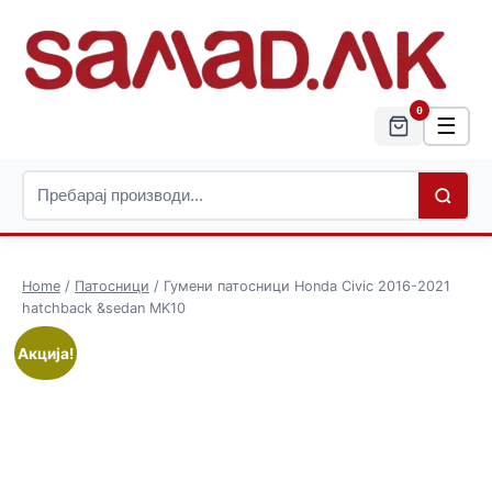
0
☰
Home
/
Патосници
/ Гумени патосници Honda Civic 2016-2021
hatchback &sedan MK10
Акција!