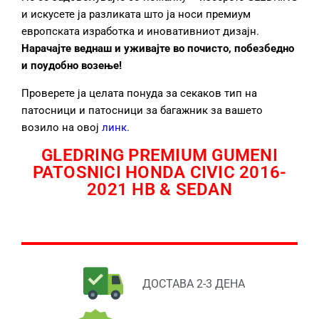
и искусете ја разликата што ја носи премиум
европската изработка и иновативниот дизајн.
Нарачајте веднаш и уживајте во почисто, побезбедно
и поудобно возење!
Проверете ја целата понуда за секаков тип на
патосници и патосници за багажник за вашето
возило на овој
линк
.
GLEDRING PREMIUM GUMENI
PATOSNICI HONDA CIVIC 2016-
2021 HB & SEDAN
ДОСТАВА 2-3 ДЕНА