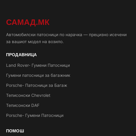
САМАД.МК
Автомобилски патосници по нарачка — прецизно исечени
за вашиот модел на возило.
ПРОДАВНИЦА
Land Rover- Гумени Патосници
Гумени патосници за багажник
Porsche- Патосници за Багаж
Теписонски Chevrolet
Теписонски DAF
Porsche- Гумени Патосници
ПОМОШ