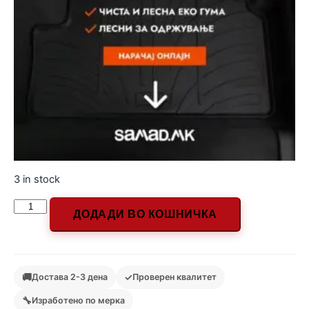
3 in stock
ДОДАДИ ВО КОШНИЧКА
🚚
✓
Достава 2-3 дена
Проверен квалитет
🔧
Изработено по мерка