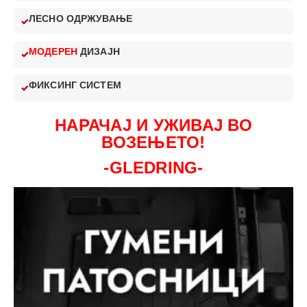
ЛЕСНО ОДРЖУВАЊЕ
МОДЕРЕН
ДИЗАЈН
ФИКСИНГ СИСТЕМ
НАРАЧАЈ И УЖИВАЈ ВО
ВОЗЕЊЕТО!
-GLEDRING-