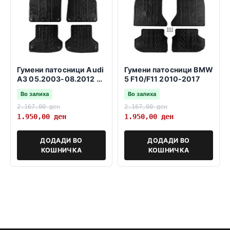
Гумени патосници Audi
Гумени патосници BMW
A3 05.2003-08.2012 3
5 F10/F11 2010-2017
и 5 врати SB
Во залиха
Во залиха
2.167,00
ден
2.167,00
ден
1.950,00
ден
1.950,00
ден
ДОДАДИ ВО
ДОДАДИ ВО
КОШНИЧКА
КОШНИЧКА