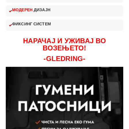
МОДЕРЕН
ДИЗАЈН
ФИКСИНГ СИСТЕМ
НАРАЧАЈ И УЖИВАЈ ВО
ВОЗЕЊЕТО!
-GLEDRING-