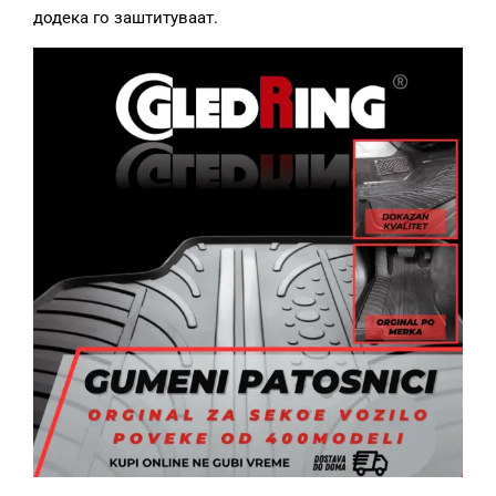
додека го заштитуваат.