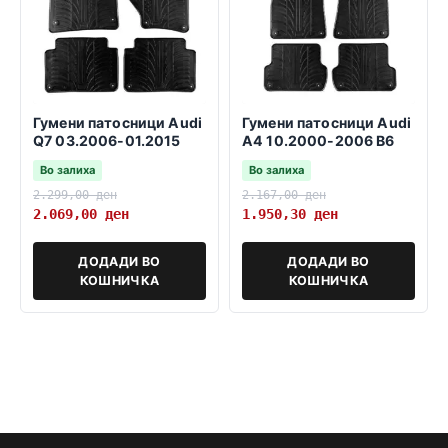
Гумени патосници Audi
Гумени патосници Audi
Q7 03.2006-01.2015
A4 10.2000-2006 B6
Во залиха
Во залиха
2.299,00
ден
2.167,00
ден
2.069,00
ден
1.950,30
ден
ДОДАДИ ВО
ДОДАДИ ВО
КОШНИЧКА
КОШНИЧКА