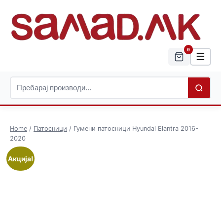
0
☰
Home
/
Патосници
/ Гумени патосници Hyundai Elantra 2016-
2020
Акција!