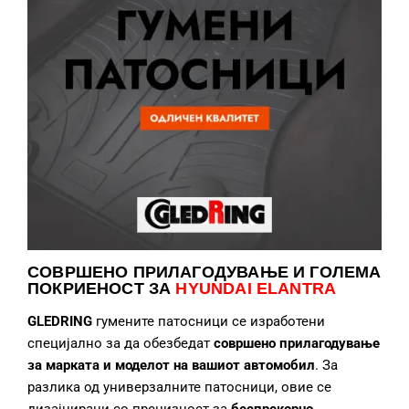
СОВРШЕНО ПРИЛАГОДУВАЊЕ
И ГОЛЕМА
ПОКРИЕНОСТ ЗА
HYUNDAI ELANTRA
GLEDRING
гумените патосници се изработени
специјално за да обезбедат
совршено прилагодување
за марката и моделот на вашиот автомобил
. За
разлика од универзалните патосници, овие се