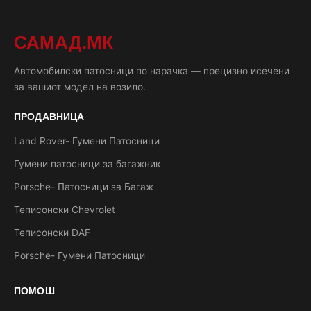
САМАД.МК
Автомобилски патосници по нарачка — прецизно исечени
за вашиот модел на возило.
ПРОДАВНИЦА
Land Rover- Гумени Патосници
Гумени патосници за багажник
Porsche- Патосници за Багаж
Теписонски Chevrolet
Теписонски DAF
Porsche- Гумени Патосници
ПОМОШ