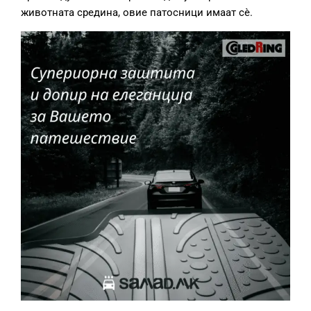
животната средина, овие патосници имаат сè.