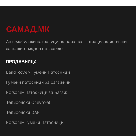
САМАД.МК
Автомобилски патосници по нарачка — прецизно исечени
за вашиот модел на возило.
ПРОДАВНИЦА
Land Rover- Гумени Патосници
Гумени патосници за багажник
Porsche- Патосници за Багаж
Теписонски Chevrolet
Теписонски DAF
Porsche- Гумени Патосници