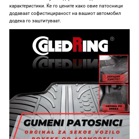
карактеристики. Ќе го цените како овие патосници
додаваат софистицираност на вашиот автомобил
додека го заштитуваат.