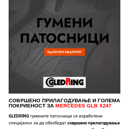
СОВРШЕНО ПРИЛАГОДУВАЊЕ
И ГОЛЕМА
ПОКРИЕНОСТ ЗА
MERCEDES GLB X247
GLEDRING
гумените патосници се изработени
специјално за да обезбедат
совршено прилагодување