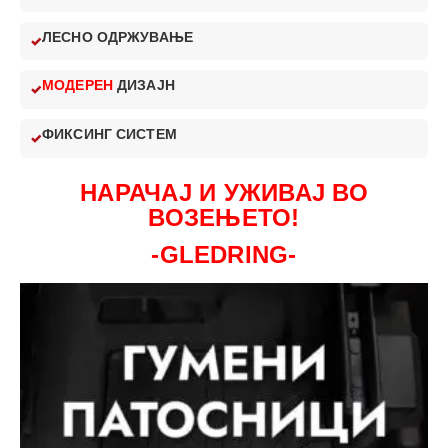
ЛЕСНО ОДРЖУВАЊЕ
МОДЕРЕН
ДИЗАЈН
ФИКСИНГ СИСТЕМ
НАРАЧАЈ И УЖИВАЈ ВО
ВОЗЕЊЕТО!
-GLEDRING-