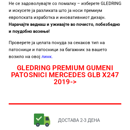
Не се задоволувајте со помалку – изберете GLEDRING
и искусете ја разликата што ја носи премиум
европската изработка и иновативниот дизајн.
Нарачајте веднаш и уживајте во почисто, побезбедно
и поудобно возење!
Проверете ја целата понуда за секаков тип на
патосници и патосници за багажник за вашето
возило на овој
линк
.
GLEDRING PREMIUM GUMENI
PATOSNICI MERCEDES GLB X247
2019->
ДОСТАВА 2-3 ДЕНА