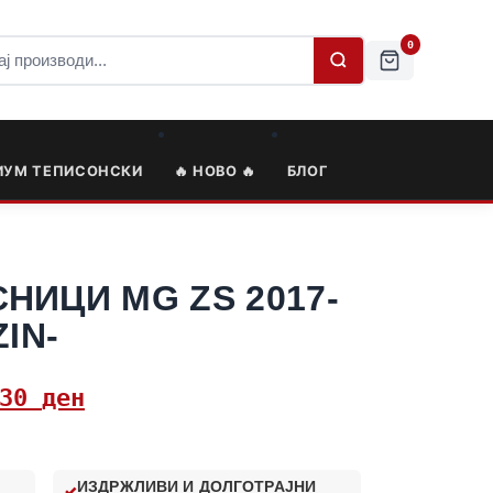
0
ИУМ ТЕПИСОНСКИ
🔥 НОВО 🔥
БЛОГ
НИЦИ MG ZS 2017-
ZIN-
,30
ден
ИЗДРЖЛИВИ И ДОЛГОТРАЈНИ