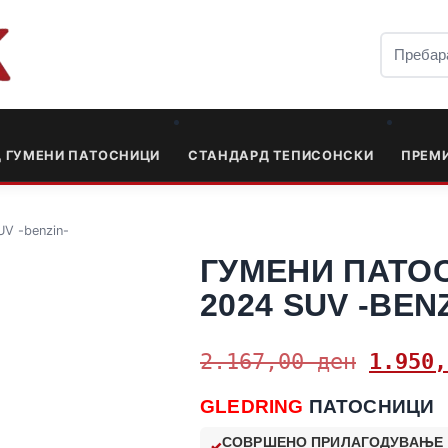
Д ГУМЕНИ ПАТОСНИЦИ
СТАНДАРД ТЕПИСОНСКИ
ПРЕМ
V -benzin-
ГУМЕНИ ПАТОС
2024 SUV -BEN
2.167,00
ден
1.950
GLEDRING
ПАТОСНИЦИ
СОВРШЕНО ПРИЛАГОДУВАЊЕ