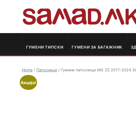
ГУМЕНИ ТИПСКИ
ГУМЕНИ ЗА БАГАЖНИК
3
Home
/
Патосници
/ Гумени патосници MG ZS 2017-2024 SU
Акција!