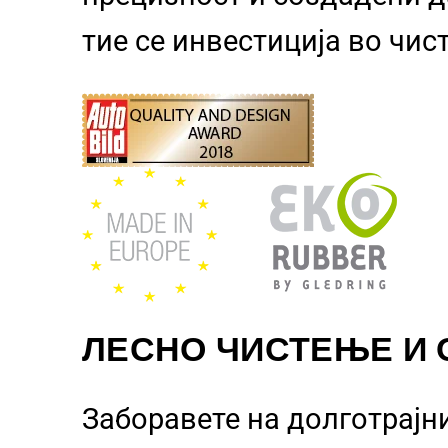
тие се инвестиција во чи
ЛЕСНО ЧИСТЕЊЕ И
Заборавете на долготрајн