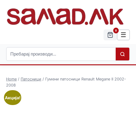
0
☰
Home
/
Патосници
/ Гумени патосници Renault Megane II 2002-
2008
Акција!