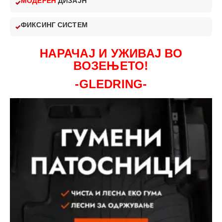
МОДЕРЕН
ДИЗАЈН
ФИКСИНГ СИСТЕМ
НАРАЧАЈ И УЖИВАЈ ВО
ВОЗЕЊЕТО!
-GLEDRING-