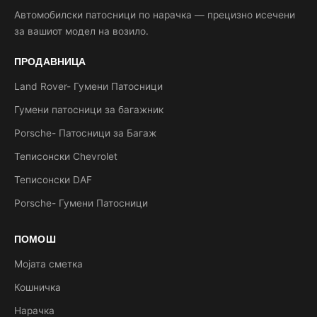
Автомобилски патосници по нарачка — прецизно исечени
за вашиот модел на возило.
ПРОДАВНИЦА
Land Rover- Гумени Патосници
Гумени патосници за багажник
Porsche- Патосници за Багаж
Теписонски Chevrolet
Теписонски DAF
Porsche- Гумени Патосници
ПОМОШ
Мојата сметка
Кошничка
Нарачка