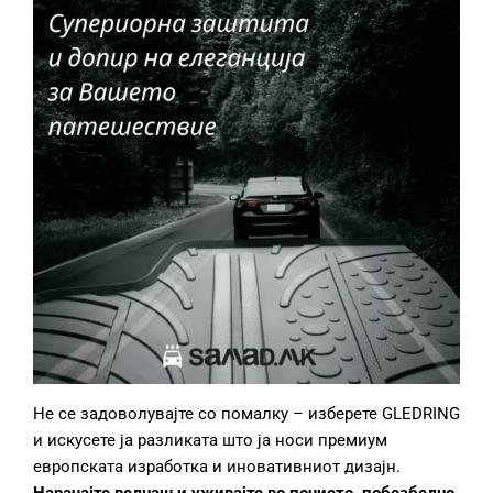
Не се задоволувајте со помалку – изберете GLEDRING
и искусете ја разликата што ја носи премиум
европската изработка и иновативниот дизајн.