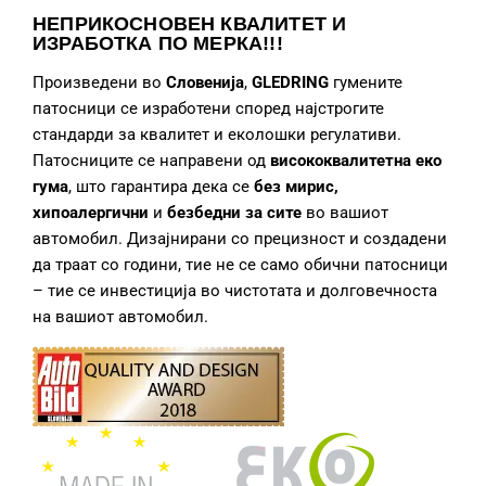
НЕПРИКОСНОВЕН КВАЛИТЕТ И
ИЗРАБОТКА
ПО МЕРКА!!!
Произведени во
Словенија
,
GLEDRING
гумените
патосници се изработени според најстрогите
стандарди за квалитет и еколошки регулативи.
Патосниците се направени од
висококвалитетна еко
гума
, што гарантира дека се
без мирис,
хипоалергични
и
безбедни за сите
во вашиот
автомобил. Дизајнирани со прецизност и создадени
да траат со години, тие не се само обични патосници
– тие се инвестиција во чистотата и долговечноста
на вашиот автомобил.