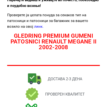
Нарачајте веднаш и уживајте во почисто, побезбедно
и поудобно возење!
Проверете ја целата понуда за секаков тип на
патосници и патосници за багажник за вашето
возило на овој
линк
.
GLEDRING PREMIUM GUMENI
PATOSNICI RENAULT MEGANE II
2002-2008
ДОСТАВА 2-3 ДЕНА
ПРОВЕРЕН КВАЛИТЕТ