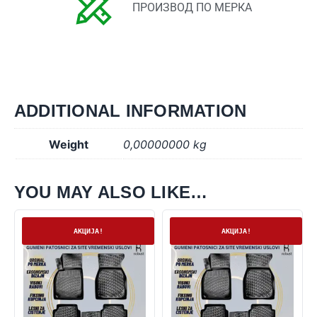
ПРОИЗВОД ПО МЕРКА
ADDITIONAL INFORMATION
Weight
0,00000000 kg
YOU MAY ALSO LIKE…
Нема залиха
Нема залиха
АКЦИЈА!
АКЦИЈА!