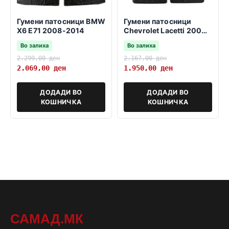
Гумени патосници BMW
Гумени патосници
X6 E71 2008-2014
Chevrolet Lacetti 2004-
2010
Во залиха
Во залиха
2.299,00
ден
2.167,00
ден
2.069,00
ден
1.950,00
ден
ДОДАДИ ВО
ДОДАДИ ВО
КОШНИЧКА
КОШНИЧКА
САМАД.МК