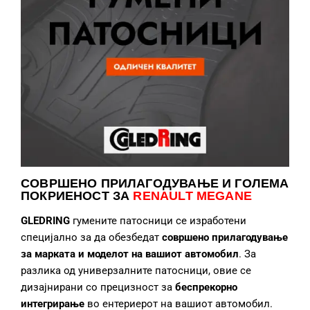
СОВРШЕНО ПРИЛАГОДУВАЊЕ
И ГОЛЕМА
ПОКРИЕНОСТ ЗА
RENAULT MEGANE
GLEDRING
гумените патосници се изработени
специјално за да обезбедат
совршено прилагодување
за марката и моделот на вашиот автомобил
. За
разлика од универзалните патосници, овие се
дизајнирани со прецизност за
беспрекорно
интегрирање
во ентериерот на вашиот автомобил.