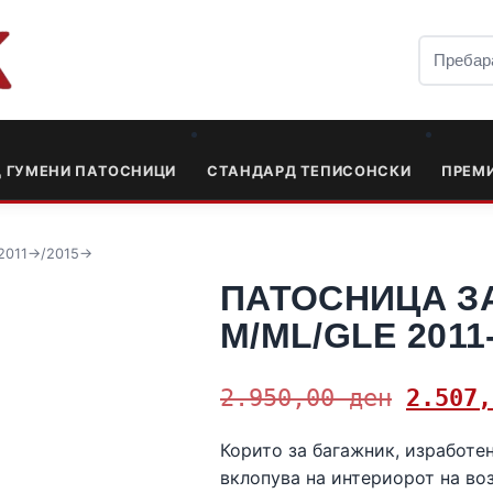
Д ГУМЕНИ ПАТОСНИЦИ
СТАНДАРД ТЕПИСОНСКИ
ПРЕМ
011->/2015->
ПАТОСНИЦА З
M/ML/GLE 2011-
2.950,00
ден
2.507
Корито за багажник, изработен
вклопува на интериорот на во