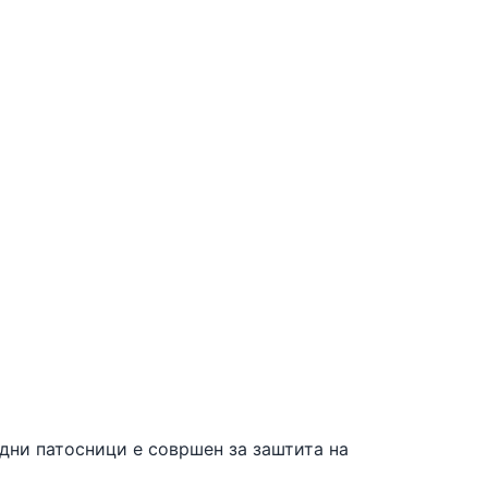
одни патосници е совршен за заштита на