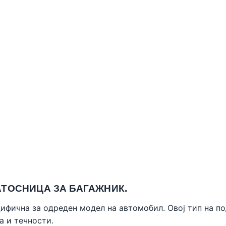
ТОСНИЦА ЗА БАГАЖНИК.
цифична за одреден модел на автомобил. Овој тип на п
а и течности.