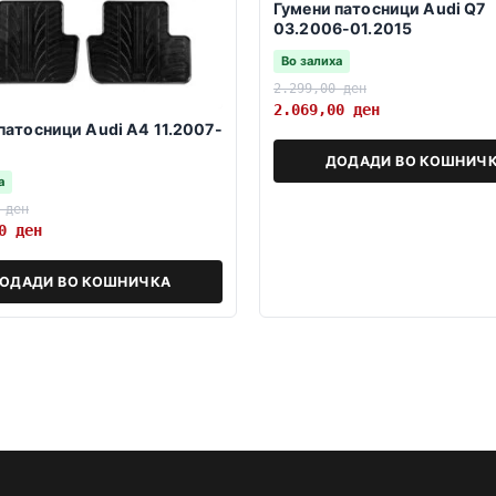
Гумени патосници Audi Q7
03.2006-01.2015
Во залиха
2.299,00
ден
2.069,00
ден
патосници Audi A4 11.2007-
ДОДАДИ ВО КОШНИЧ
а
0
ден
30
ден
ОДАДИ ВО КОШНИЧКА