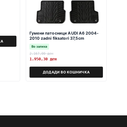
Гумени патосници AUDI A6 2004-
2010 zadni fiksatori 37,5cm
КА
Во залиха
2.167,00
ден
1.950,30
ден
ДОДАДИ ВО КОШНИЧКА