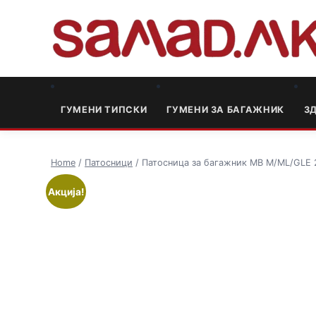
ГУМЕНИ ТИПСКИ
ГУМЕНИ ЗА БАГАЖНИК
3
Home
/
Патосници
/ Патосница за багажник MB M/ML/GLE 2
Акција!