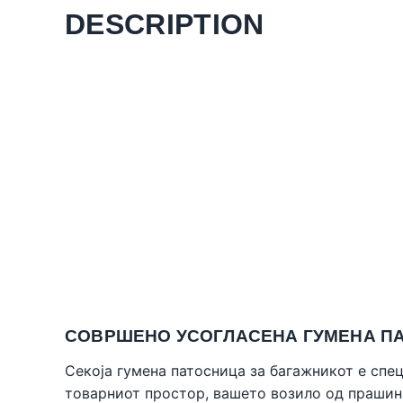
DESCRIPTION
СОВРШЕНО УСОГЛАСЕНА ГУМЕНА ПА
Секоја гумена патосница за багажникот е спе
товарниот простор, вашето возило од прашин