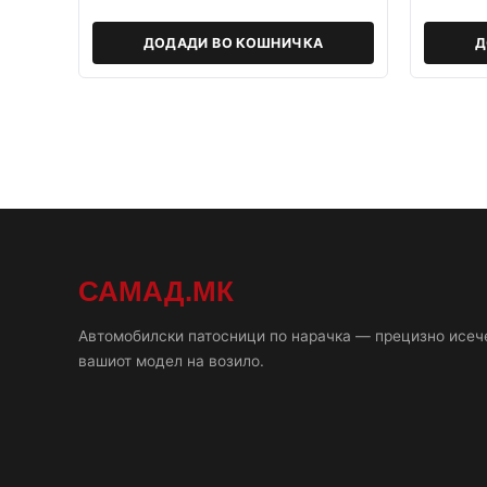
ДОДАДИ ВО КОШНИЧКА
Д
САМАД.МК
Автомобилски патосници по нарачка — прецизно исеч
вашиот модел на возило.