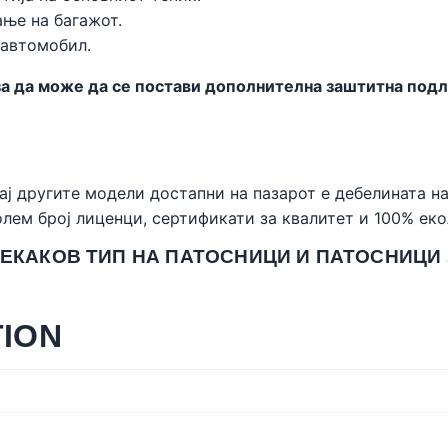
ње на багажот.
 автомобил.
 да може да се постави дополнителна заштитна подлог
ај другите модели достапни на пазарот е дебелината на
лем број лиценци, сертификати за квалитет и 100% ек
СЕКАКОВ ТИП НА ПАТОСНИЦИ И ПАТОСНИЦИ
TION