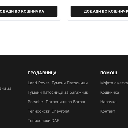
ОДАДИ ВО КОШНИЧКА
ДОДАДИ ВО КОШНИЧ
ПРОДАВНИЦА
ПОМОШ
Land Rover- Гумени Патосници
Мојата сметк
ени за
Гумени патосници за багажник
Кошничка
Porsche- Патосници за Багаж
Нарачка
Теписонски Chevrolet
Контакт
Теписонски DAF