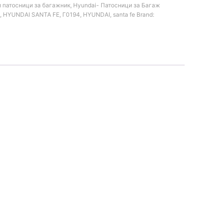
 патосници за багажник
,
Hyundai- Патосници за Багаж
,
HYUNDAI SANTA FE
,
Г0194
,
HYUNDAI
,
santa fe
Brand: