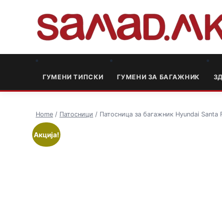
ГУМЕНИ ТИПСКИ
ГУМЕНИ ЗА БАГАЖНИК
3
Home
/
Патосници
/ Патосница за багажник Hyundai Santa F
Акција!