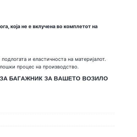
а, која не е вклучена во комплетот на
 подлогата и еластичноста на материјалот.
олошки процес на производство.
 ЗА БАГАЖНИК ЗА ВАШЕТО ВОЗИЛО