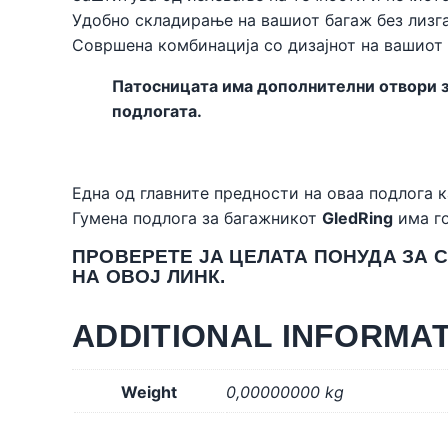
Удобно складирање на вашиот багаж без лизга
Совршена комбинација со дизајнот на вашиот
Патосницата има дополнителни отвори за
подлогата.
Една од главните предности на оваа подлога к
Гумена подлога за багажникот
GledRing
има го
ПРОВЕРЕТЕ ЈА ЦЕЛАТА ПОНУДА ЗА 
НА ОВОЈ
ЛИНК
.
ADDITIONAL INFORMA
Weight
0,00000000 kg