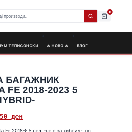
0
ИУМ ТЕПИСОНСКИ
🔥 НОВО 🔥
БЛОГ
А БАГАЖНИК
 FE 2018-2023 5
HYBRID-
,50
ден
a Fe 2018-> 5 сед. -не е за хибрид-, по