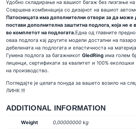
Удобно складирање на вашиот багаж без лизгање на
Совршена комбинација со дизајнот на вашиот автом
Патосницата има дополнителни отвори за да може 
постави дополнителна заштитна подлога, која не е 
во комплетот на подлогата.
Една од главните предно
оваа подлога кај другите модели достапни на пазаро
дебелината на подлогата и еластичноста на материја
Гумена подлога за багажникот
GledRing
има голем б
лиценци, сертификати за квалитет и 100% еколошки
на производство.
Погледајте је целата понуда за вашето возило на сл
ЛИНК !!!
ADDITIONAL INFORMATION
Weight
0,00000000 kg