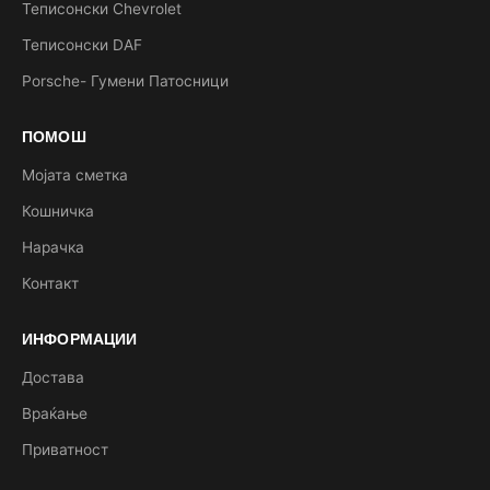
Теписонски Chevrolet
Теписонски DAF
Porsche- Гумени Патосници
ПОМОШ
Мојата сметка
Кошничка
Нарачка
Контакт
ИНФОРМАЦИИ
Достава
Враќање
Приватност