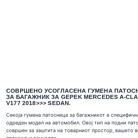
СОВРШЕНО УСОГЛАСЕНА ГУМЕНА ПАТОС
ЗА БАГАЖНИК ЗА GEPEK MERCEDES A-CL
V177 2018>>> SEDAN.
Секоја гумена патосница за багажникот е специфичн
одреден модел на автомобил. Овој тип на подни пат
совршен за заштита на товарниот простор, вашето 
прашина и течности.