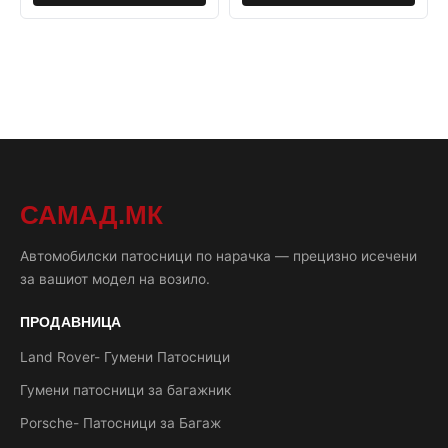
САМАД.МК
Автомобилски патосници по нарачка — прецизно исечени
за вашиот модел на возило.
ПРОДАВНИЦА
Land Rover- Гумени Патосници
Гумени патосници за багажник
Porsche- Патосници за Багаж