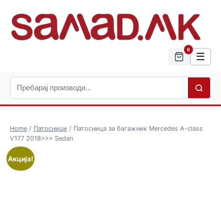
0
☰
Home
/
Патосници
/ Патосница за багажник Mercedes A-class
V177 2018>>> Sedan
Акција!