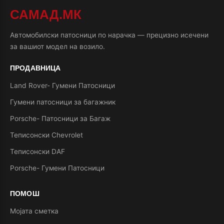
САМАД.МК
Автомобилски патосници по нарачка — прецизно исечени
за вашиот модел на возило.
ПРОДАВНИЦА
Land Rover- Гумени Патосници
Гумени патосници за багажник
Porsche- Патосници за Багаж
Теписонски Chevrolet
Теписонски DAF
Porsche- Гумени Патосници
ПОМОШ
Мојата сметка