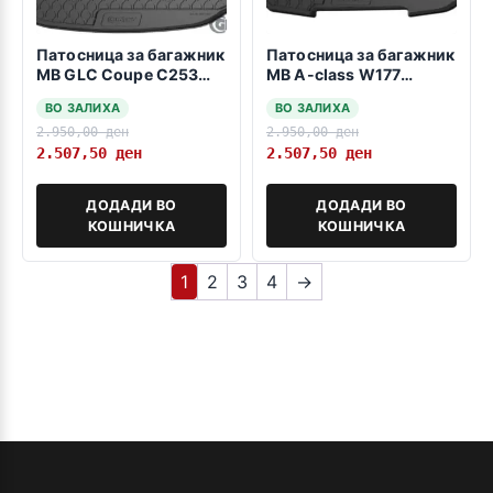
Патосница за багажник
Патосница за багажник
MB GLC Coupe C253
MB A-class W177
09.2015->
2018>>> hatchback -
ВО ЗАЛИХА
ВО ЗАЛИХА
hybrid-
2.950,00
ден
2.950,00
ден
2.507,50
ден
2.507,50
ден
ДОДАДИ ВО
ДОДАДИ ВО
КОШНИЧКА
КОШНИЧКА
1
2
3
4
→