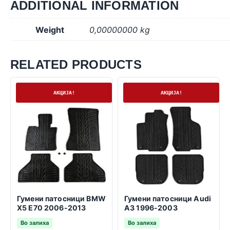
ADDITIONAL INFORMATION
Weight
0,00000000 kg
RELATED PRODUCTS
На залиха
На залиха
АКЦИЈА!
АКЦИЈА!
Гумени патосници BMW
Гумени патосници Audi
X5 E70 2006-2013
A3 1996-2003
Во залиха
Во залиха