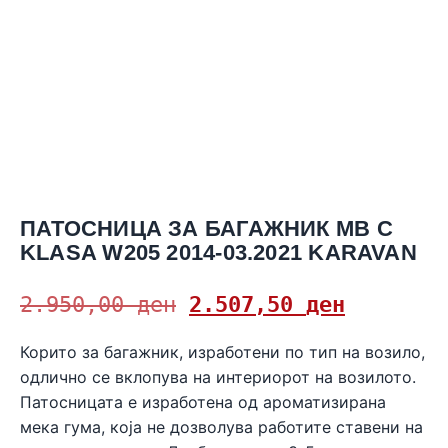
ПАТОСНИЦА ЗА БАГАЖНИК MB C
KLASA W205 2014-03.2021 KARAVAN
2.950,00
ден
2.507,50
ден
Корито за багажник, изработени по тип на возило,
одлично се вклопува на интериорот на возилото.
Патосницата е изработена од ароматизирана
мека гума, која не дозволува работите ставени на