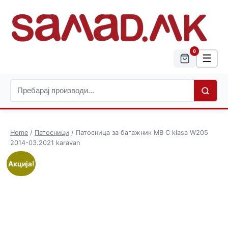
0
☰
Home
/
Патосници
/ Патосница за багажник MB C klasa W205
2014-03.2021 karavan
Акција!