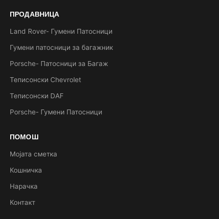
ПРОДАВНИЦА
Land Rover- Гумени Патосници
Гумени патосници за багажник
Porsche- Патосници за Багаж
Теписонски Chevrolet
Теписонски DAF
Porsche- Гумени Патосници
ПОМОШ
Мојата сметка
Кошничка
Нарачка
Контакт