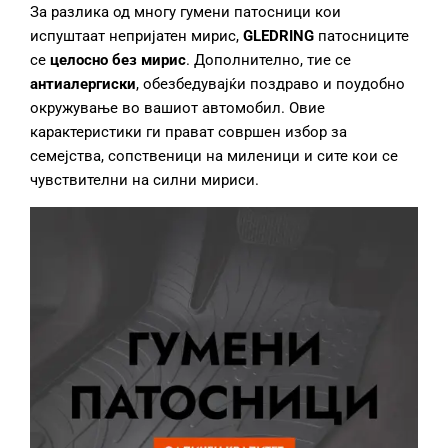
За разлика од многу гумени патосници кои
испуштаат непријатен мирис,
GLEDRING
патосниците
се
целосно без мирис
. Дополнително, тие се
антиалергиски
, обезбедувајќи поздраво и поудобно
окружување во вашиот автомобил. Овие
карактеристики ги прават совршен избор за
семејства, сопственици на миленици и сите кои се
чувствителни на силни мириси.