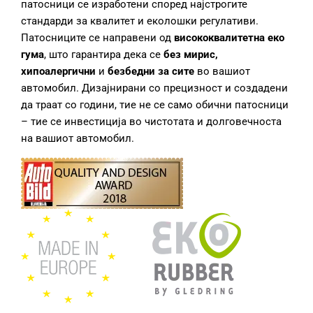
патосници се изработени според најстрогите
стандарди за квалитет и еколошки регулативи.
Патосниците се направени од
висококвалитетна еко
гума
, што гарантира дека се
без мирис,
хипоалергични
и
безбедни за сите
во вашиот
автомобил. Дизајнирани со прецизност и создадени
да траат со години, тие не се само обични патосници
– тие се инвестиција во чистотата и долговечноста
на вашиот автомобил.