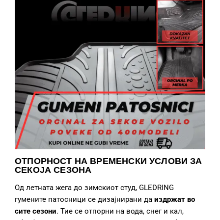
ОТПОРНОСТ НА ВРЕМЕНСКИ УСЛОВИ ЗА
СЕКОЈА СЕЗОНА
Од летната жега до зимскиот студ, GLEDRING
гумените патосници се дизајнирани да
издржат во
сите сезони
. Тие се отпорни на вода, снег и кал,