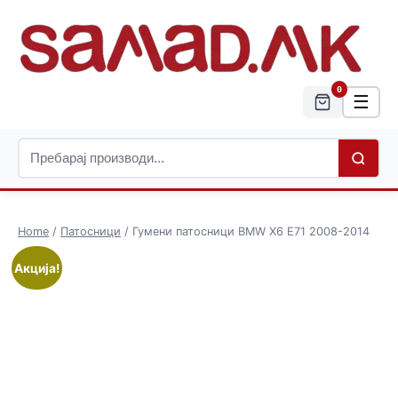
0
☰
Home
/
Патосници
/ Гумени патосници BMW X6 E71 2008-2014
Акција!