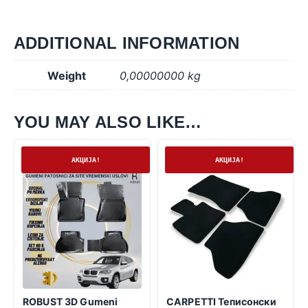
ADDITIONAL INFORMATION
Weight
0,00000000 kg
YOU MAY ALSO LIKE…
На залиха
На залиха
АКЦИЈА!
АКЦИЈА!
ROBUST 3D Gumeni
CARPETTI Теписонски