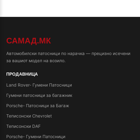
САМАД.МК
Автомобилски патосници по нарачка — прецизно исечени
за вашиот модел на возило.
ПРОДАВНИЦА
Land Rover- Гумени Патосници
Гумени патосници за багажник
Porsche- Патосници за Багаж
Теписонски Chevrolet
Теписонски DAF
Porsche- Гумени Патосници