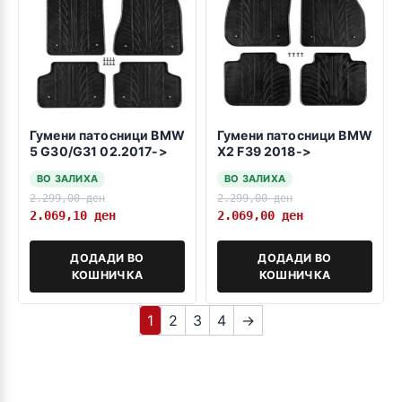
Гумени патосници BMW
Гумени патосници BMW
5 G30/G31 02.2017->
X2 F39 2018->
ВО ЗАЛИХА
ВО ЗАЛИХА
2.299,00
ден
2.299,00
ден
2.069,10
ден
2.069,00
ден
ДОДАДИ ВО
ДОДАДИ ВО
КОШНИЧКА
КОШНИЧКА
1
2
3
4
→