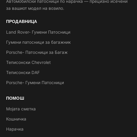
Автомобилски патосници по нарачка — прецизно исечени
за вашиот модел на возило.
ПРОДАВНИЦА
Land Rover- Гумени Патосници
Гумени патосници за багажник
Porsche- Патосници за Багаж
Теписонски Chevrolet
Теписонски DAF
Porsche- Гумени Патосници
ПОМОШ
Мојата сметка
Кошничка
Нарачка