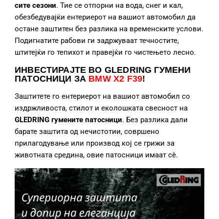
сите сезони
. Тие се отпорни на вода, снег и кал,
обезбедувајќи ентериерот на вашиот автомобил да
остане заштитен без разлика на временските услови.
Подигнатите рабови ги задржуваат течностите,
штитејќи го тепихот и правејќи го чистењето лесно.
ИНВЕСТИРАЈТЕ ВО GLEDRING ГУМЕНИ
ПАТОСНИЦИ
ЗА
BMW X2 F39
!
Заштитете го ентериерот на вашиот автомобил со
издржливоста, стилот и еколошката свесност на
GLEDRING гумените патосници
. Без разлика дали
барате заштита од нечистотии, совршено
прилагодување или производ кој се грижи за
животната средина, овие патосници имаат сè.