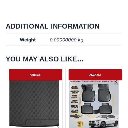
ADDITIONAL INFORMATION
Weight
0,00000000 kg
YOU MAY ALSO LIKE…
На залиха
На залиха
АКЦИЈА!
АКЦИЈА!