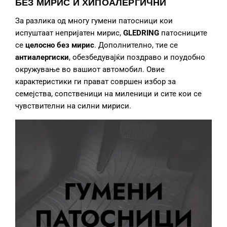
БЕЗ МИРИС И ХИПОАЛЕРГИЧНИ
За разлика од многу гумени патосници кои
испуштаат непријатен мирис,
GLEDRING
патосниците
се
целосно без мирис
. Дополнително, тие се
антиалергиски
, обезбедувајќи поздраво и поудобно
окружување во вашиот автомобил. Овие
карактеристики ги прават совршен избор за
семејства, сопственици на миленици и сите кои се
чувствителни на силни мириси.