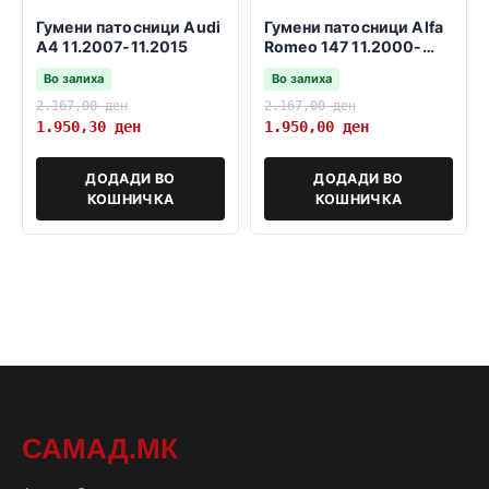
Гумени патосници Audi
Гумени патосници Alfa
A4 11.2007-11.2015
Romeo 147 11.2000-
03.2010
Во залиха
Во залиха
2.167,00
ден
2.167,00
ден
1.950,30
ден
1.950,00
ден
ДОДАДИ ВО
ДОДАДИ ВО
КОШНИЧКА
КОШНИЧКА
САМАД.МК