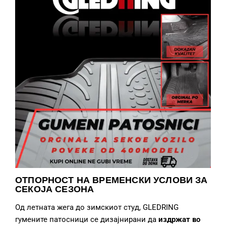
ОТПОРНОСТ НА ВРЕМЕНСКИ УСЛОВИ ЗА
СЕКОЈА СЕЗОНА
Од летната жега до зимскиот студ, GLEDRING
гумените патосници се дизајнирани да
издржат во