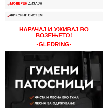
МОДЕРЕН
ДИЗАЈН
ФИКСИНГ СИСТЕМ
НАРАЧАЈ И УЖИВАЈ ВО
ВОЗЕЊЕТО!
-GLEDRING-